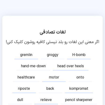
لغات تصادفی
اگر معنی این لغات رو بلد نیستی کافیه روشون کلیک کنی!
gremlin
groggy
H-bomb
hand-me-down
head over heels
healthcare
motor
onto
riposte
back
kompromat
dull
relieve
pencil sharpener