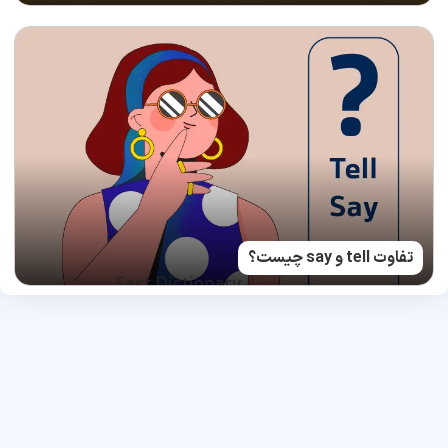
تفاوت tell و say چیست؟