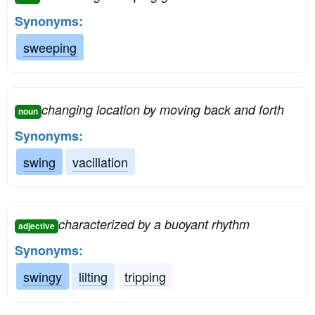
Synonyms:
sweeping
changing location by moving back and forth
noun
Synonyms:
swing
vacillation
characterized by a buoyant rhythm
adjective
Synonyms:
swingy
lilting
tripping