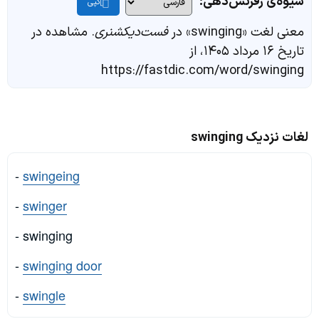
شیوه‌ی رفرنس‌دهی:
کپی
معنی لغت «swinging» در
فست‌دیکشنری
. مشاهده در
تاریخ ۱۶ مرداد ۱۴۰۵، از
https://fastdic.com/word/swinging
لغات نزدیک swinging
-
swingeing
-
swinger
- swinging
-
swinging door
-
swingle