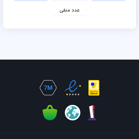
عدد منفی