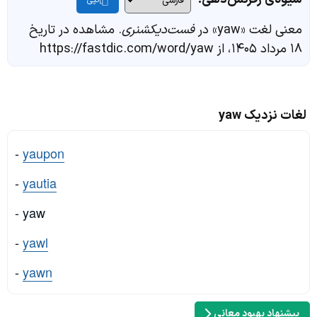
کپی
معنی لغت «yaw» در
فست‌دیکشنری
. مشاهده در تاریخ
۱۸ مرداد ۱۴۰۵، از https://fastdic.com/word/yaw
لغات نزدیک yaw
-
yaupon
-
yautia
- yaw
-
yawl
-
yawn
پیشنهاد بهبود معانی