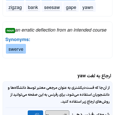
zigzag
bank
seesaw
gape
yawn
an erratic deflection from an intended course
noun
Synonyms:
swerve
ارجاع به لغت yaw
از آن‌جا که فست‌دیکشنری به عنوان مرجعی معتبر توسط دانشگاه‌ها و
دانشجویان استفاده می‌شود، برای رفرنس به این صفحه می‌توانید از
روش‌های ارجاع زیر استفاده کنید.
شیوه‌ی رفرنس‌دهی: