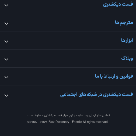
فست دیکشنری
مترجم‌ها
ابزارها
وبلاگ
قوانین و ارتباط با ما
فست دیکشنری در شبکه‌های اجتماعی
تمامی حقوق برای وب سایت و نرم افزار
فست دیکشنری
محفوظ است.
© 2007 - 2026 Fast Dictionary - Fastdic All rights reserved.