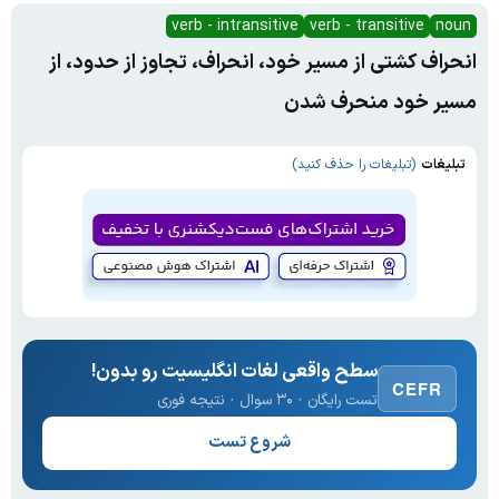
verb - intransitive
verb - transitive
noun
انحراف کشتی از مسیر خود، انحراف، تجاوز از حدود، از
مسیر خود منحرف شدن
تبلیغات
(تبلیغات را حذف کنید)
سطح واقعی لغات انگلیسیت رو بدون!
CEFR
تست رایگان · ۳۰ سوال · نتیجه فوری
شروع تست