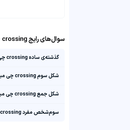
سوال‌های رایج crossing
گذشته‌ی ساده crossing چی میشه؟
شکل سوم crossing چی میشه؟
شکل جمع crossing چی میشه؟
سوم‌شخص مفرد crossing چی میشه؟