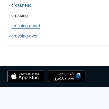
-
crosshead
- crossing
-
crossing guard
-
crossing-over