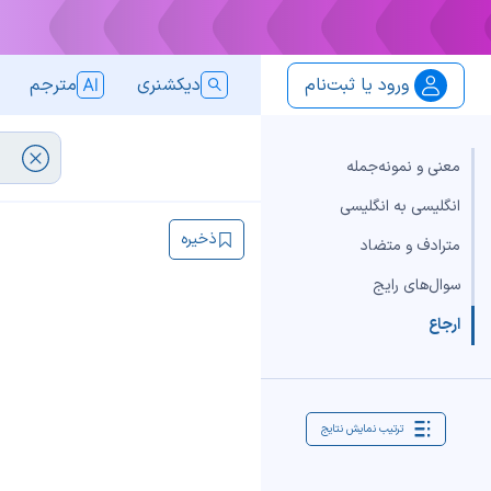
ورود یا ثبت‌نام
دیکشنری
مترجم
معنی و نمونه‌جمله
انگلیسی به انگلیسی
ذخیره
مترادف و متضاد
سوال‌های رایج
ارجاع
ترتیب نمایش نتایج