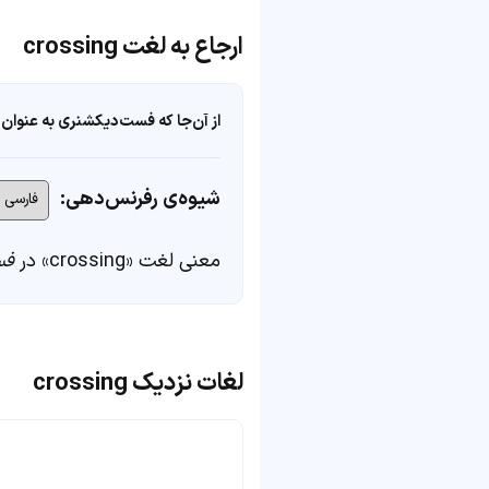
ارجاع به لغت crossing
از آن‌جا که فست‌دیکشنری به عنوان 
شیوه‌ی رفرنس‌دهی:
معنی لغت «crossing» در
فس
لغات نزدیک crossing