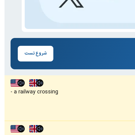
شروع تست
a railway crossing