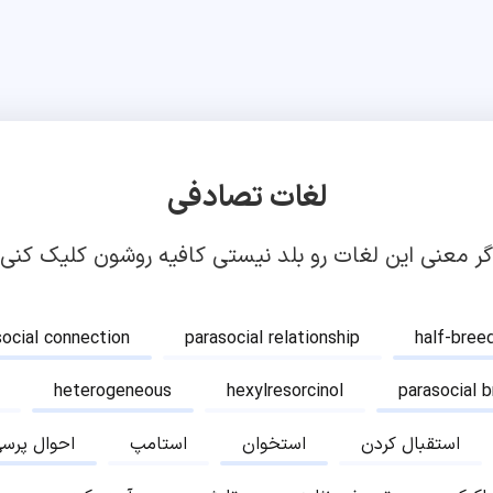
لغات تصادفی
گر معنی این لغات رو بلد نیستی کافیه روشون کلیک کنی!
social connection
parasocial relationship
half-bree
heterogeneous
hexylresorcinol
parasocial 
استقبال کردن
استخوان
استامپ
احوال پرس