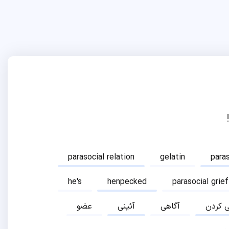
parasocial relation
gelatin
para
he's
henpecked
parasocial grief
ی کردن
آگاهی
آئینی
عضو