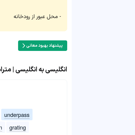
محل عبور از رودخانه
پیشنهاد بهبود معانی
انگلیسی به انگلیسی | مترادف و 
underpass
n
grating