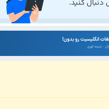
ات انگلیسیت رو بدون!