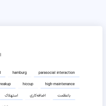
ا
d
hamburg
parasocial interaction
breakup
hiccup
high-maintenance
باعظمت
اضافه‌کاری
استهلاک