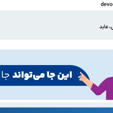
، عابد