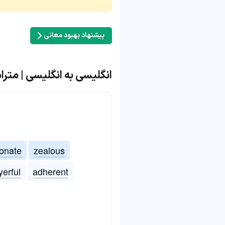
پیشنهاد بهبود معانی
انگلیسی به انگلیسی | مترادف و
onate
zealous
yerful
adherent