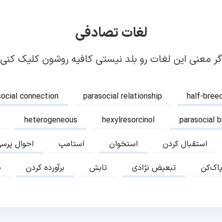
لغات تصادفی
گر معنی این لغات رو بلد نیستی کافیه روشون کلیک کنی!
social connection
parasocial relationship
half-bree
heterogeneous
hexylresorcinol
parasocial 
استقبال کردن
استخوان
استامپ
احوال پرس
پاک‌کن
تبعیض نژادی
تابش
برآورده کردن
ب