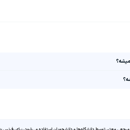
مرجعی معتبر توسط دانشگاه‌ها و دانشجویان استفاده می‌شود، برای رفرنس به ا