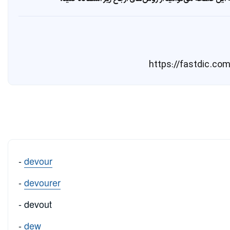
-
devour
-
devourer
- devout
-
dew