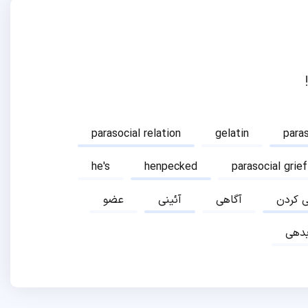
parasocial relation
gelatin
para
he's
henpecked
parasocial grief
ی کردن
آگاهی
آئینی
عضو
دهی