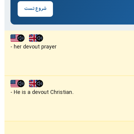
شروع تست
her devout prayer
He is a devout Christian.