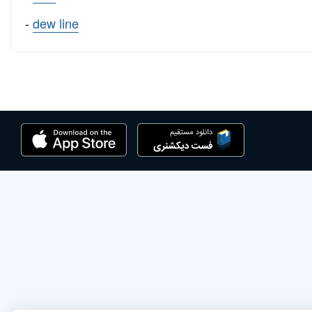
-
dew line