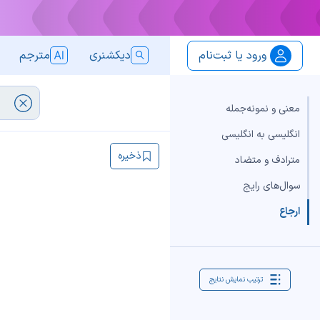
ورود یا ثبت‌نام
دیکشنری
مترجم
معنی و نمونه‌جمله
انگلیسی به انگلیسی
ذخیره
مترادف و متضاد
سوال‌های رایج
ارجاع
ترتیب نمایش نتایج