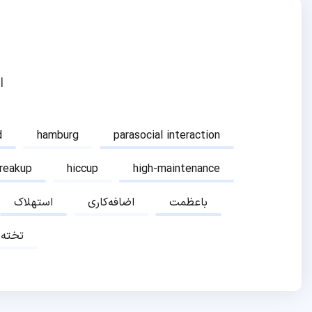
ا
d
hamburg
parasocial interaction
breakup
hiccup
high-maintenance
باعظمت
اضافه‌کاری
استهلاک
تخته‌