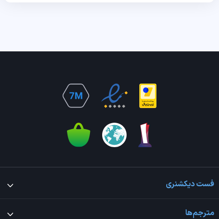
فست دیکشنری
مترجم‌ها