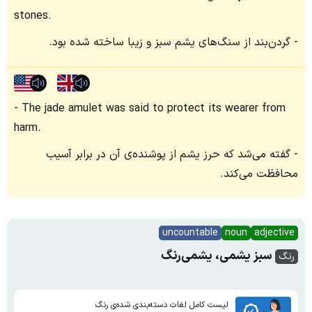
stones.
گردن‌بند از سنگ‌های یشم سبز و زیبا ساخته شده بود.
The jade amulet was said to protect its wearer from
harm.
گفته می‌شد که حرز یشم از پوشنده‌ی آن در برابر آسیب
محافظت می‌کند.
uncountable
noun
adjective
سبز یشمی، یشمی‌رنگ
رنگ
لیست کامل لغات دسته‌بندی شده‌ی رنگ