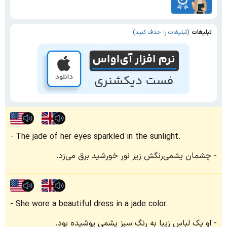
تبلیغات
(تبلیغات را حذف کنید)
The jade of her eyes sparkled in the sunlight.
چشمان یشمی‌رنگش زیر نور خورشید برق می‌زد.
She wore a beautiful dress in a jade color.
او یک لباس زیبا به رنگ سبز یشمی پوشیده بود.