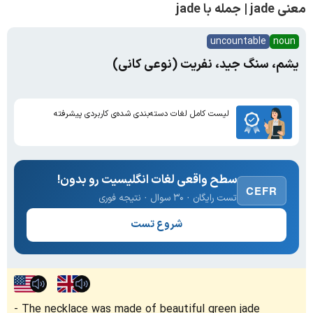
معنی jade | جمله با jade
uncountable
noun
یشم، سنگ جید، نفریت (نوعی کانی)
لیست کامل لغات دسته‌بندی شده‌ی کاربردی پیشرفته
سطح واقعی لغات انگلیسیت رو بدون!
CEFR
تست رایگان · ۳۰ سوال · نتیجه فوری
شروع تست
The necklace was made of beautiful green jade