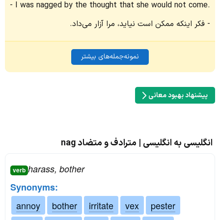
I was nagged by the thought that she would not come.
فکر اینکه ممکن است نیاید، مرا آزار می‌داد.
نمونه‌جمله‌های بیشتر
پیشنهاد بهبود معانی
انگلیسی به انگلیسی | مترادف و متضاد nag
harass, bother
verb
Synonyms:
annoy
bother
irritate
vex
pester