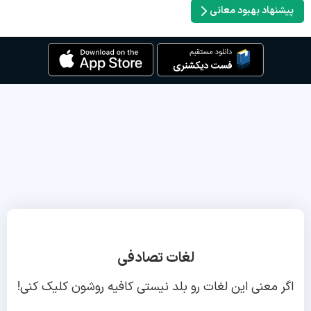
پیشنهاد بهبود معانی
لغات تصادفی
اگر معنی این لغات رو بلد نیستی کافیه روشون کلیک کنی!