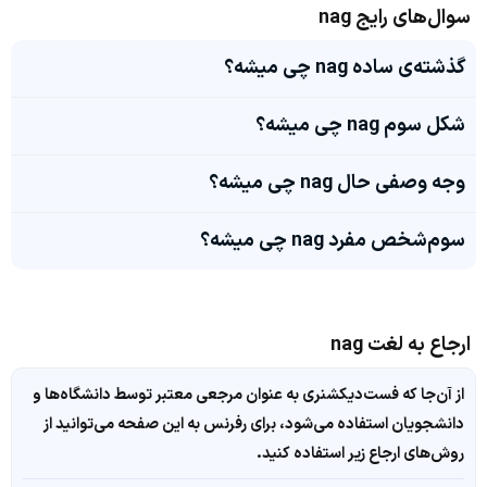
سوال‌های رایج nag
گذشته‌ی ساده nag چی میشه؟
شکل سوم nag چی میشه؟
وجه وصفی حال nag چی میشه؟
سوم‌شخص مفرد nag چی میشه؟
ارجاع به لغت nag
از آن‌جا که فست‌دیکشنری به عنوان مرجعی معتبر توسط دانشگاه‌ها و
دانشجویان استفاده می‌شود، برای رفرنس به این صفحه می‌توانید از
روش‌های ارجاع زیر استفاده کنید.