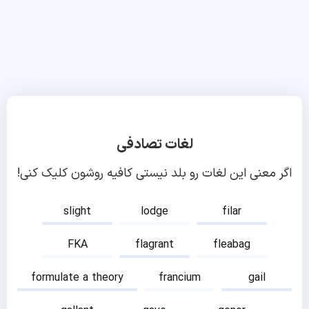
لغات تصادفی
اگر معنی این لغات رو بلد نیستی کافیه روشون کلیک کنی!
slight
lodge
filar
FKA
flagrant
fleabag
formulate a theory
francium
gail