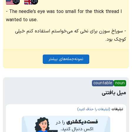
The needle's eye was too small for the thick thread I
wanted to use.
سوراخ سوزن برای نخی که می‌خواستم استفاده کنم خیلی
کوچک بود.
نمونه‌جمله‌های بیشتر
countable
noun
میل بافتنی
تبلیغات
(تبلیغات را حذف کنید)