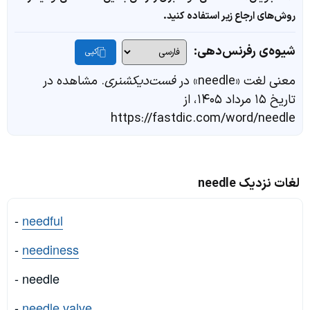
روش‌های ارجاع زیر استفاده کنید.
شیوه‌ی رفرنس‌دهی:
کپی
معنی لغت «needle» در
فست‌دیکشنری
. مشاهده در
تاریخ ۱۵ مرداد ۱۴۰۵، از
https://fastdic.com/word/needle
لغات نزدیک needle
-
needful
-
neediness
- needle
-
needle valve