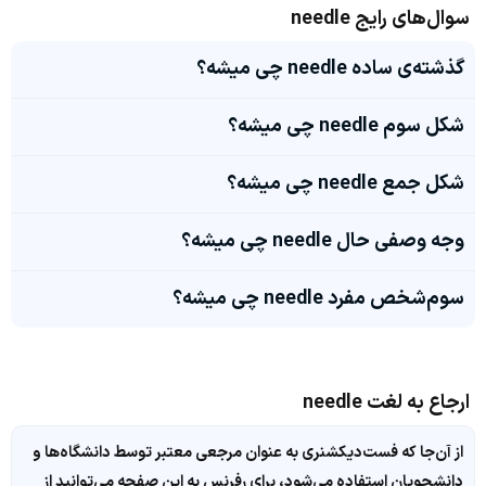
سوال‌های رایج needle
گذشته‌ی ساده needle چی میشه؟
شکل سوم needle چی میشه؟
شکل جمع needle چی میشه؟
وجه وصفی حال needle چی میشه؟
سوم‌شخص مفرد needle چی میشه؟
ارجاع به لغت needle
از آن‌جا که فست‌دیکشنری به عنوان مرجعی معتبر توسط دانشگاه‌ها و
دانشجویان استفاده می‌شود، برای رفرنس به این صفحه می‌توانید از