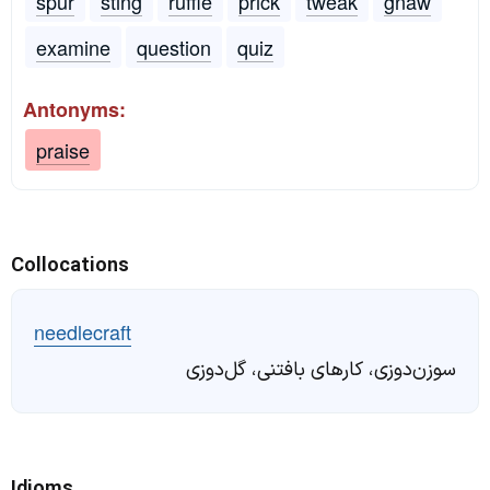
spur
sting
ruffle
prick
tweak
gnaw
examine
question
quiz
Antonyms:
praise
Collocations
needlecraft
سوزن‌دوزی، کارهای بافتنی، گل‌دوزی
Idioms