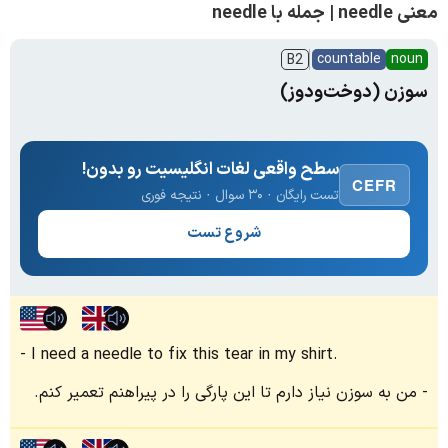
معنی needle | جمله با needle
countable
noun
B2
سوزن (دوخت‌ودوز)
سطح واقعی لغات انگلیسیت رو بدون!
CEFR
تست رایگان · ۳۰ سوال · نتیجه فوری
شروع تست
I need a needle to fix this tear in my shirt.
من به سوزن نیاز دارم تا این پارگی را در پیراهنم تعمیر کنم.