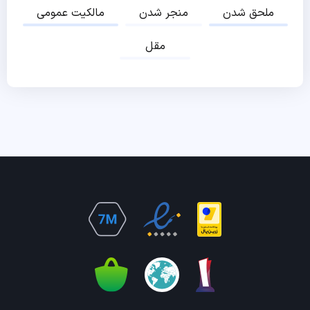
ملحق شدن
منجر شدن
مالکیت عمومی
مقل