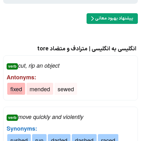
پیشنهاد بهبود معانی
انگلیسی به انگلیسی | مترادف و متضاد tore
cut, rip an object
verb
Antonyms:
fixed
mended
sewed
move quickly and violently
verb
Synonyms:
rushed
run
darted
dashed
raced