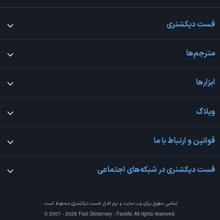
فست دیکشنری
مترجم‌ها
ابزارها
وبلاگ
قوانین و ارتباط با ما
فست دیکشنری در شبکه‌های اجتماعی
تمامی حقوق برای وب سایت و نرم افزار
فست دیکشنری
محفوظ است.
© 2007 - 2026 Fast Dictionary - Fastdic All rights reserved.