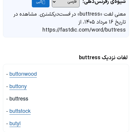
شیوه‌ی رفرنس‌دهی:
کپی
معنی لغت «buttress» در
فست‌دیکشنری
. مشاهده در
تاریخ ۱۶ مرداد ۱۴۰۵، از
https://fastdic.com/word/buttress
لغات نزدیک buttress
-
buttonwood
-
buttony
- buttress
-
buttstock
-
butyl