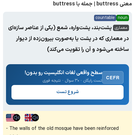
معنی buttress | جمله با buttress
countable
noun
پشت‌بند، پشت‌واره، شمع (یکی از عناصر سازه‌ای
معماری
در معماری که در پشت یا به‌صورت بیرون‌زده از دیوار
ساخته می‌شود و آن را تقویت می‌کند)
سطح واقعی لغات انگلیسیت رو بدون!
CEFR
تست رایگان · ۳۰ سوال · نتیجه فوری
شروع تست
The walls of the old mosque have been reinforced