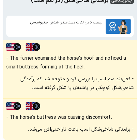
برآمدگی شاخی‌شکل (در سم اسب)
جانورشناسی
لیست کامل لغات دسته‌بندی شده‌ی جانورشناسی
The farrier examined the horse's hoof and noticed a
small buttress forming at the heel.
نعل‌بند سم اسب را بررسی کرد و متوجه شد که برآمدگی
شاخی‌شکل کوچکی در پاشنه‌ی پا شکل گرفته است.
The horse's buttress was causing discomfort.
برآمدگی شاخی‌شکل اسب باعث ناراحتی‌اش می‌شد.