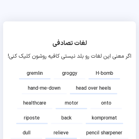
لغات تصادفی
اگر معنی این لغات رو بلد نیستی کافیه روشون کلیک کنی!
gremlin
groggy
H-bomb
hand-me-down
head over heels
healthcare
motor
onto
riposte
back
kompromat
dull
relieve
pencil sharpener