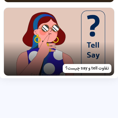
تفاوت tell و say چیست؟