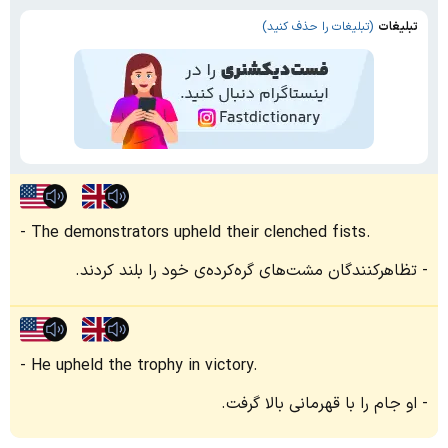
تبلیغات
(تبلیغات را حذف کنید)
The demonstrators upheld their clenched fists.
تظاهر‌کنندگان مشت‌های گره‌کرده‌ی خود را بلند کردند.
He upheld the trophy in victory.
او جام را با قهرمانی بالا گرفت.