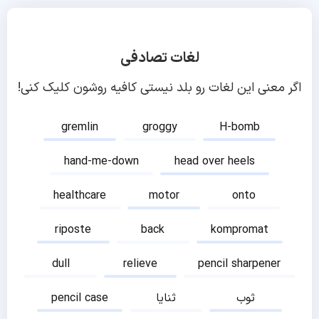
لغات تصادفی
اگر معنی این لغات رو بلد نیستی کافیه روشون کلیک کنی!
gremlin
groggy
H-bomb
hand-me-down
head over heels
healthcare
motor
onto
riposte
back
kompromat
dull
relieve
pencil sharpener
ثوب
ثنایا
pencil case