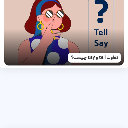
تفاوت tell و say چیست؟