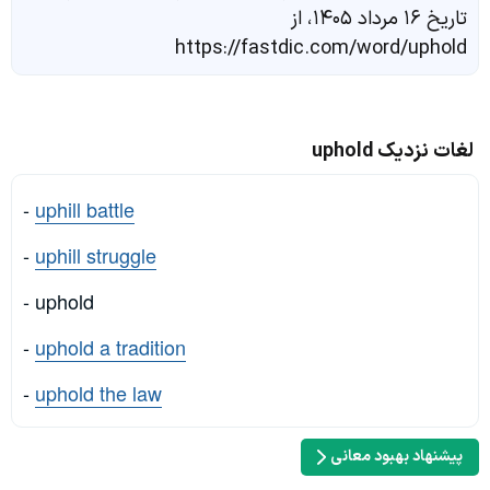
تاریخ ۱۶ مرداد ۱۴۰۵، از
https://fastdic.com/word/uphold
لغات نزدیک uphold
-
uphill battle
-
uphill struggle
- uphold
-
uphold a tradition
-
uphold the law
پیشنهاد بهبود معانی