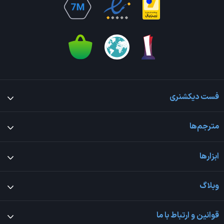
فست دیکشنری
مترجم‌ها
ابزارها
وبلاگ
قوانین و ارتباط با ما