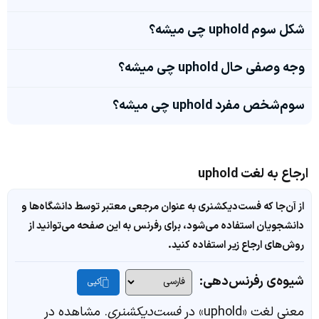
شکل سوم uphold چی میشه؟
وجه وصفی حال uphold چی میشه؟
سوم‌شخص مفرد uphold چی میشه؟
ارجاع به لغت uphold
از آن‌جا که فست‌دیکشنری به عنوان مرجعی معتبر توسط دانشگاه‌ها و
دانشجویان استفاده می‌شود، برای رفرنس به این صفحه می‌توانید از
روش‌های ارجاع زیر استفاده کنید.
شیوه‌ی رفرنس‌دهی:
کپی
معنی لغت «uphold» در
فست‌دیکشنری
. مشاهده در