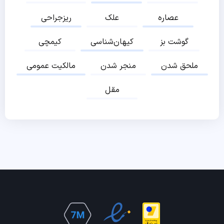
عصاره
علک
ریزجراحی
گوشت بز
کیهان‌شناسی
کیمچی
ملحق شدن
منجر شدن
مالکیت عمومی
مقل