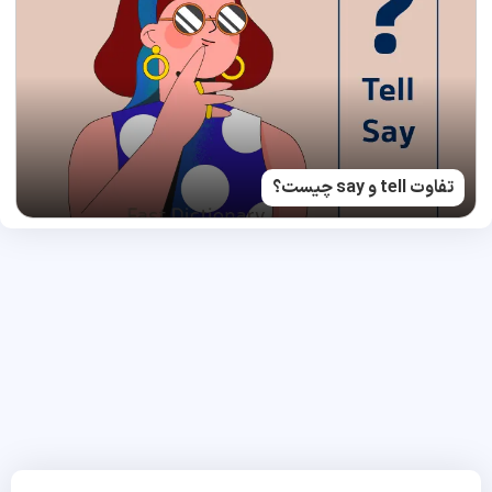
تفاوت tell و say چیست؟