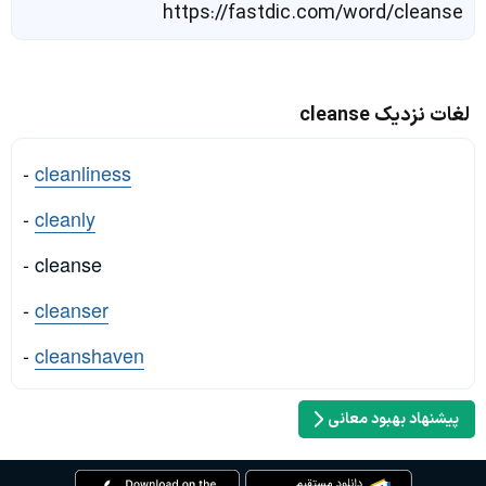
https://fastdic.com/word/cleanse
لغات نزدیک cleanse
-
cleanliness
-
cleanly
- cleanse
-
cleanser
-
cleanshaven
پیشنهاد بهبود معانی