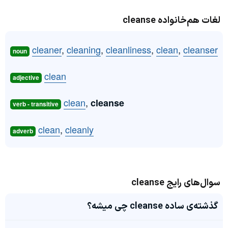
لغات هم‌خانواده cleanse
cleaner
,
cleaning
,
cleanliness
,
clean
,
cleanser
noun
clean
adjective
clean
,
cleanse
verb - transitive
clean
,
cleanly
adverb
سوال‌های رایج cleanse
گذشته‌ی ساده cleanse چی میشه؟