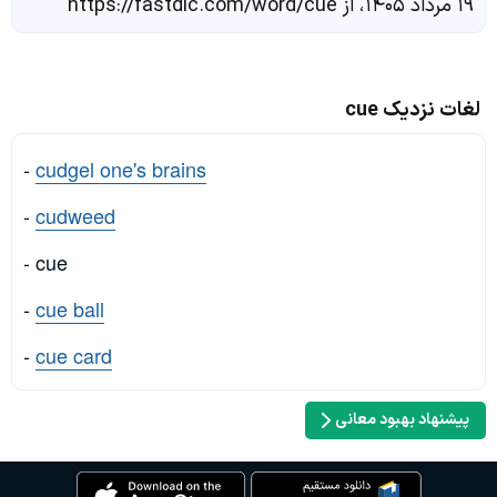
۱۹ مرداد ۱۴۰۵، از https://fastdic.com/word/cue
لغات نزدیک cue
-
cudgel one's brains
-
cudweed
- cue
-
cue ball
-
cue card
پیشنهاد بهبود معانی