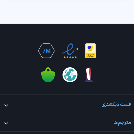
فست دیکشنری
مترجم‌ها