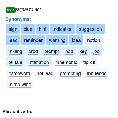
signal to act
noun
Synonyms:
sign
clue
hint
indication
suggestion
lead
reminder
warning
idea
notion
inkling
prod
prompt
nod
key
job
telltale
intimation
mnemonic
tip-off
catchword
hot lead
prompting
innuendo
in the wind
Phrasal verbs