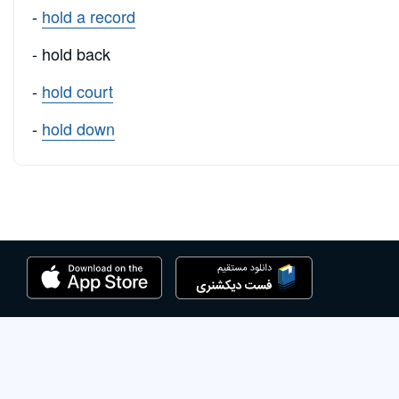
-
hold a record
- hold back
-
hold court
-
hold down