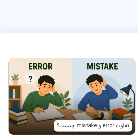
تفاوت error و mistake چیست؟