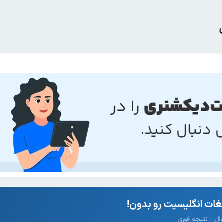
ات انگلیسیت رو بدون!