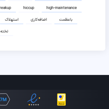
breakup
hiccup
high-maintenance
باعظمت
اضافه‌کاری
استهلاک
تخته‌