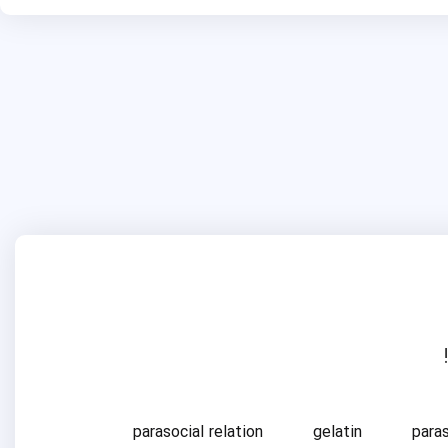
parasocial relation
gelatin
para