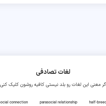
لغات تصادفی
گر معنی این لغات رو بلد نیستی کافیه روشون کلیک کنی!
social connection
parasocial relationship
half-bree