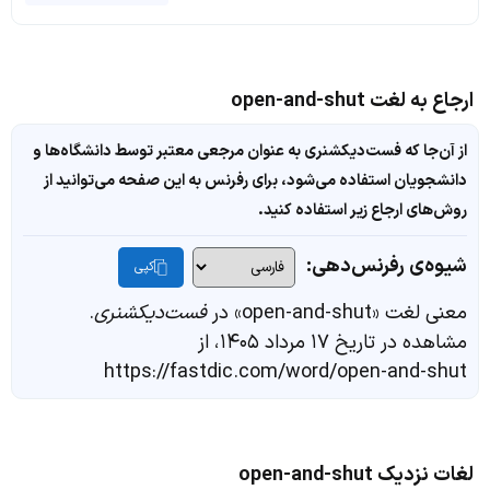
ارجاع به لغت open-and-shut
از آن‌جا که فست‌دیکشنری به عنوان مرجعی معتبر توسط دانشگاه‌ها و
دانشجویان استفاده می‌شود، برای رفرنس به این صفحه می‌توانید از
روش‌های ارجاع زیر استفاده کنید.
شیوه‌ی رفرنس‌دهی:
کپی
معنی لغت «open-and-shut» در
فست‌دیکشنری
.
مشاهده در تاریخ ۱۷ مرداد ۱۴۰۵، از
https://fastdic.com/word/open-and-shut
لغات نزدیک open-and-shut