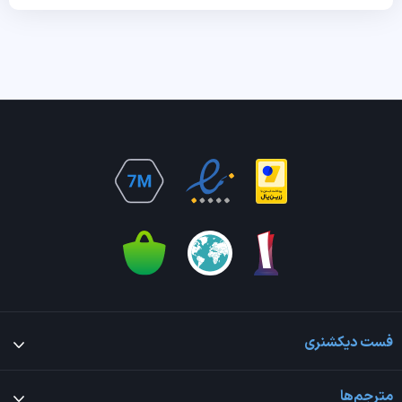
فست دیکشنری
مترجم‌ها