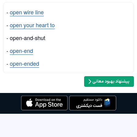
-
open wire line
-
open your heart to
- open-and-shut
-
open-end
-
open-ended
پیشنهاد بهبود معانی