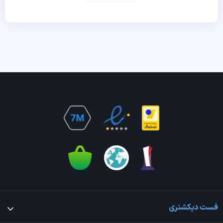
فست دیکشنری