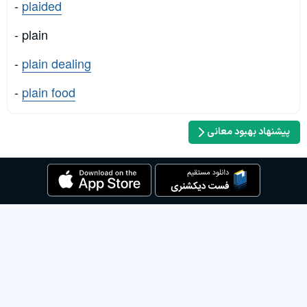
-
plaided
- plain
-
plain dealing
-
plain food
پیشنهاد بهبود معانی