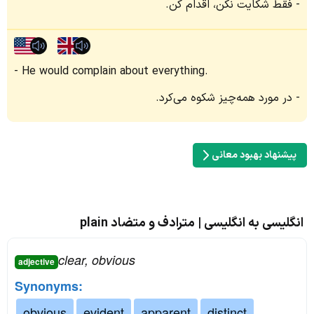
فقط شکایت نکن، اقدام کن.
He would complain about everything.
در مورد همه‌چیز شکوه می‌کرد.
پیشنهاد بهبود معانی
انگلیسی به انگلیسی | مترادف و متضاد plain
clear, obvious
adjective
Synonyms:
obvious
evident
apparent
distinct