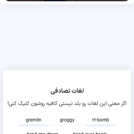
لغات تصادفی
اگر معنی این لغات رو بلد نیستی کافیه روشون کلیک کنی!
gremlin
groggy
H-bomb