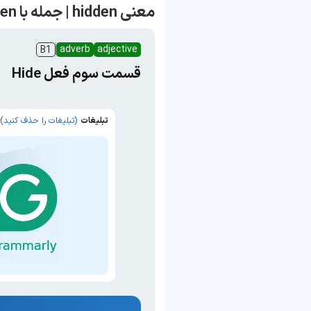
معنی hidden | جمله با hidden
adverb
adjective
B1
قسمت سوم فعل Hide
تبلیغات
(تبلیغات را حذف کنید)