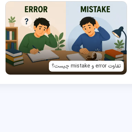
تفاوت error و mistake چیست؟