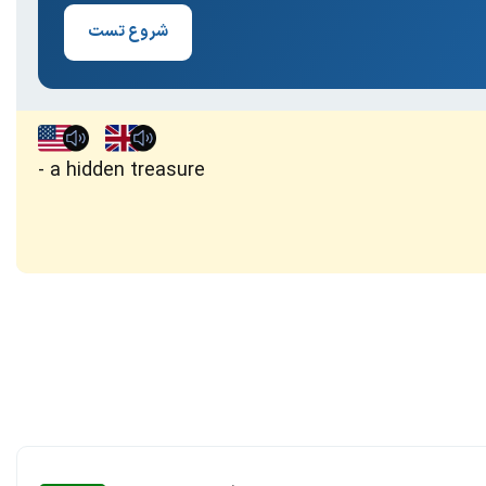
شروع تست
a hidden treasure