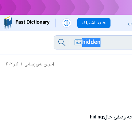
ن
خرید اشتراک
آخرین به‌روزرسانی:
۱۱ آذر ۱۴۰۲
ه وصفی حال:
hiding