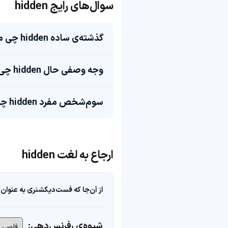
سوال‌های رایج hidden
گذشته‌ی ساده hidden چی میشه؟
وجه وصفی حال hidden چی میشه؟
سوم‌شخص مفرد hidden چی میشه؟
ارجاع به لغت hidden
از آن‌جا که فست‌دیکشنری به عنوان 
شیوه‌ی رفرنس‌دهی: