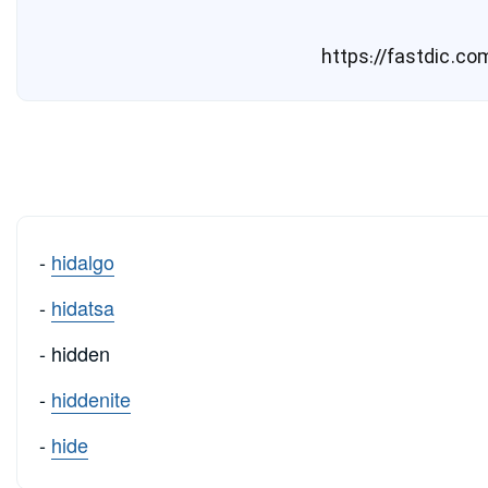
-
hidalgo
-
hidatsa
- hidden
-
hiddenite
-
hide