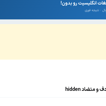
ات انگلیسیت رو بدون!
 متضاد hidden