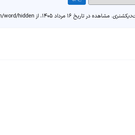
دیکشنری
. مشاهده در تاریخ ۱۶ مرداد ۱۴۰۵، از https://fastdic.com/word/hidden