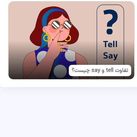
تفاوت tell و say چیست؟