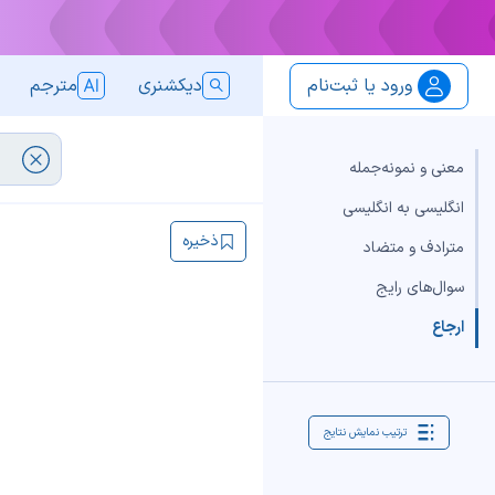
ورود یا ثبت‌نام
دیکشنری
مترجم
معنی و نمونه‌جمله
انگلیسی به انگلیسی
ذخیره
مترادف و متضاد
سوال‌های رایج
ارجاع
ترتیب نمایش نتایج