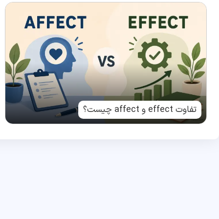
تفاوت effect و affect چیست؟