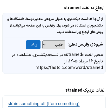
ارجاع به لغت strained
از آن‌جا که فست‌دیکشنری به عنوان مرجعی معتبر توسط دانشگاه‌ها و
دانشجویان استفاده می‌شود، برای رفرنس به این صفحه می‌توانید از
روش‌های ارجاع زیر استفاده کنید.
شیوه‌ی رفرنس‌دهی:
کپی
معنی لغت «strained» در
فست‌دیکشنری
. مشاهده در
تاریخ ۱۶ مرداد ۱۴۰۵، از
https://fastdic.com/word/strained
لغات نزدیک strained
-
strain something off (from something)