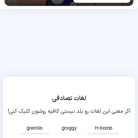
لغات تصادفی
اگر معنی این لغات رو بلد نیستی کافیه روشون کلیک کنی!
gremlin
groggy
H-bomb