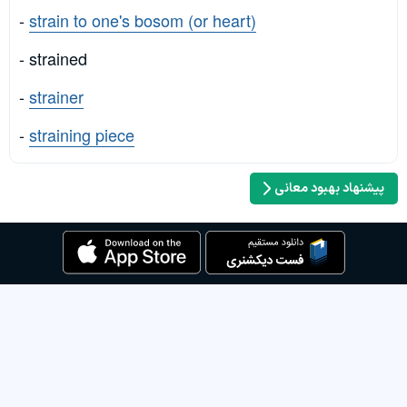
-
strain to one's bosom (or heart)
- strained
-
strainer
-
straining piece
پیشنهاد بهبود معانی