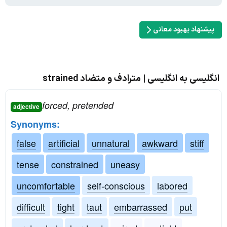
پیشنهاد بهبود معانی
انگلیسی به انگلیسی | مترادف و متضاد strained
forced, pretended
adjective
Synonyms:
false
artificial
unnatural
awkward
stiff
tense
constrained
uneasy
uncomfortable
self-conscious
labored
difficult
tight
taut
embarrassed
put