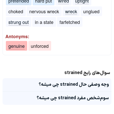
pretended
hard put
wired
uptight
choked
nervous wreck
wreck
unglued
strung out
in a state
farfetched
Antonyms:
genuine
unforced
سوال‌های رایج strained
وجه وصفی حال strained چی میشه؟
سوم‌شخص مفرد strained چی میشه؟