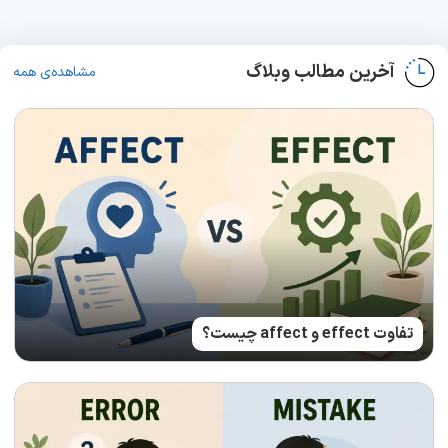
آخرین مطالب وبلاگ
مشاهده‌ی همه
تفاوت effect و affect چیست؟