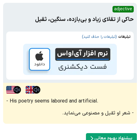
adjective
حاکی از تقلای زیاد و بی‌بازده، سنگین، ثقیل
تبلیغات
(تبلیغات را حذف کنید)
His poetry seems labored and artificial.
شعر او ثقیل و مصنوعی می‌نماید.
پیشنهاد بهبود معانی