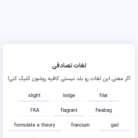
لغات تصادفی
اگر معنی این لغات رو بلد نیستی کافیه روشون کلیک کنی!
slight
lodge
filar
FKA
flagrant
fleabag
formulate a theory
francium
gail