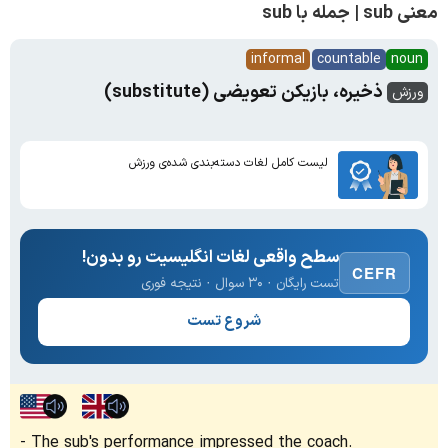
معنی sub | جمله با sub
informal
countable
noun
ذخیره، بازیکن تعویضی (substitute)
ورزش
لیست کامل لغات دسته‌بندی شده‌ی ورزش
سطح واقعی لغات انگلیسیت رو بدون!
CEFR
تست رایگان · ۳۰ سوال · نتیجه فوری
شروع تست
The sub's performance impressed the coach.