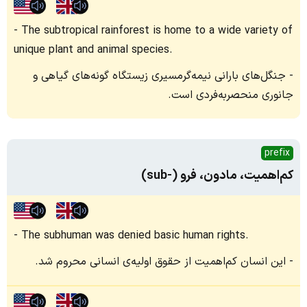
The subtropical rainforest is home to a wide variety of
unique plant and animal species.
جنگل‌های بارانی نیمه‌گرمسیری زیستگاه گونه‌های گیاهی و
جانوری منحصر‌به‌فردی است.
prefix
کم‌اهمیت، مادون، فرو (-sub)
The subhuman was denied basic human rights.
این انسان کم‌اهمیت از حقوق اولیه‌ی انسانی محروم شد.