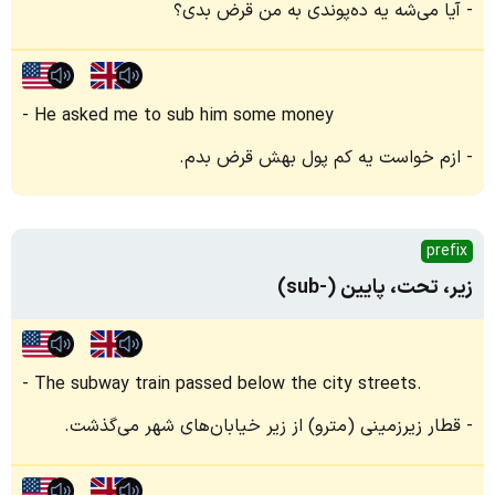
آیا می‌شه یه ده‌پوندی به من قرض بدی؟
He asked me to sub him some money
ازم خواست یه کم پول بهش قرض بدم.
prefix
زیر، تحت، پایین (-sub)
The subway train passed below the city streets.
قطار زیرزمینی (مترو) از زیر خیابان‌های شهر می‌گذشت.