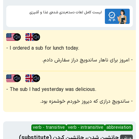
لیست کامل لغات دسته‌بندی شده‌ی غذا و آشپزی
I ordered a sub for lunch today.
امروز برای ناهار ساندویچ دراز سفارش دادم.
The sub I had yesterday was delicious.
ساندویچ درازی که دیروز خوردم خوشمزه بود.
verb - transitive
verb - intransitive
abbreviation
جانشین شدن، جانشین کردن (substitute)
ورزش