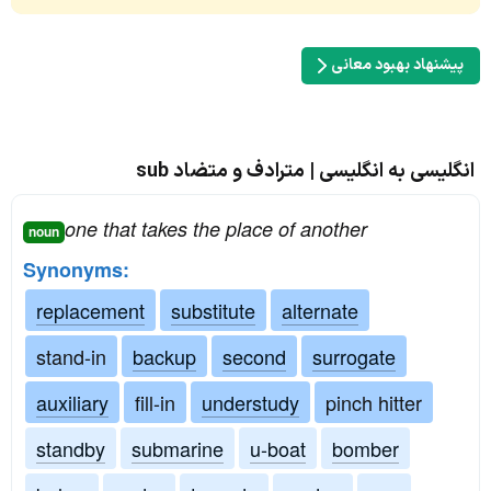
پیشنهاد بهبود معانی
انگلیسی به انگلیسی | مترادف و متضاد sub
one that takes the place of another
noun
Synonyms:
replacement
substitute
alternate
stand-in
backup
second
surrogate
auxiliary
fill-in
understudy
pinch hitter
standby
submarine
u-boat
bomber