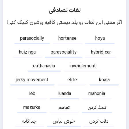
لغات تصادفی
اگر معنی این لغات رو بلد نیستی کافیه روشون کلیک کنی!
parasocially
hortense
hoya
huizinga
parasociality
hybrid car
euthanasia
inveiglement
jerky movement
elite
koala
leb
luanda
mahonia
تلمذ کردن
تفاهم
mazurka
دقت کردن
خوش لباس
جداگانه