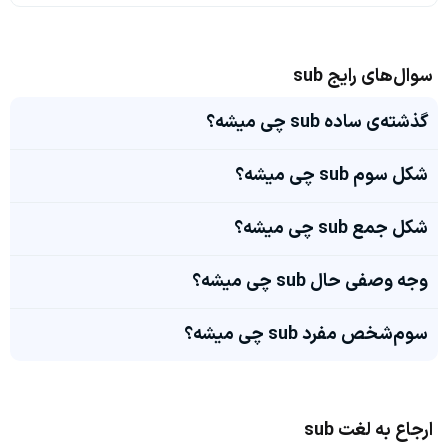
سوال‌های رایج sub
گذشته‌ی ساده sub چی میشه؟
شکل سوم sub چی میشه؟
شکل جمع sub چی میشه؟
وجه وصفی حال sub چی میشه؟
سوم‌شخص مفرد sub چی میشه؟
ارجاع به لغت sub