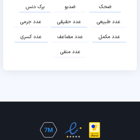
ضحک
ضدبو
برک دنس
عدد طبیعی
عدد حقیقی
عدد جرمی
عدد مکمل
عدد مضاعف
عدد کسری
عدد منفی