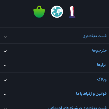
فست دیکشنری
مترجم‌ها
ابزارها
وبلاگ
قوانین و ارتباط با ما
فست دیکشنری در شبکه‌های اجتماعی