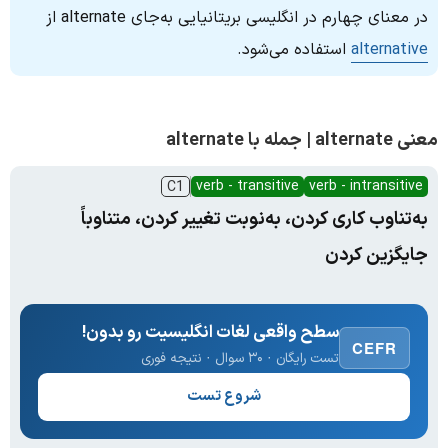
در معنای چهارم در انگلیسی بریتانیایی به‌جای alternate از
alternative
استفاده می‌شود.
معنی alternate | جمله با alternate
verb - transitive
verb - intransitive
C1
به‌تناوب کاری کردن، به‌نوبت تغییر کردن، متناوباً
جایگزین کردن
سطح واقعی لغات انگلیسیت رو بدون!
CEFR
تست رایگان · ۳۰ سوال · نتیجه فوری
شروع تست