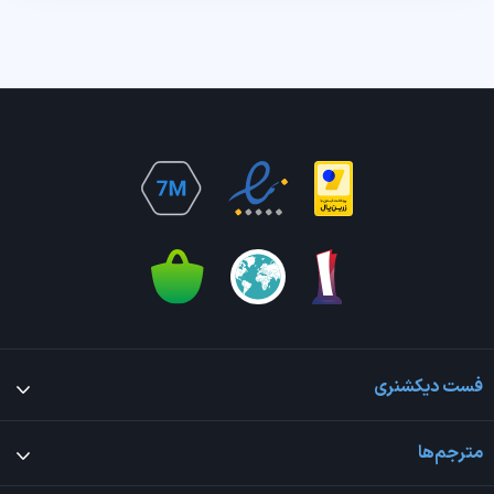
فست دیکشنری
مترجم‌ها