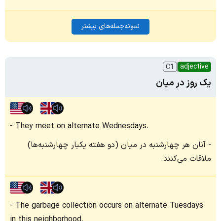
نمونه‌جمله‌های بیشتر
adjective
C1
یک روز در میان
They meet on alternate Wednesdays.
آنان هر چهارشنبه در میان (دو هفته یکبار چهارشنبه‌ها)
ملاقات می‌کنند.
The garbage collection occurs on alternate Tuesdays
in this neighborhood.