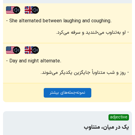
She alternated between laughing and coughing.
او به‌تناوب می‌خندید و سرفه می‌کرد.
Day and night alternate.
روز و شب متناوباً جایگزین یکدیگر می‌شوند.
نمونه‌جمله‌های بیشتر
adjective
یک در میان، متناوب