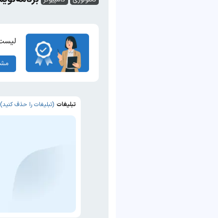
لیست 
مشا
تبلیغات
(تبلیغات را حذف کنید)