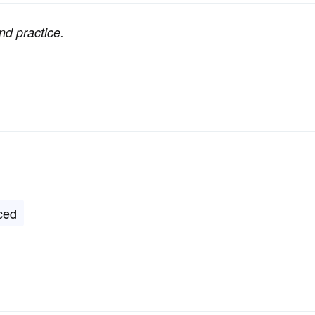
nd practice.
ced