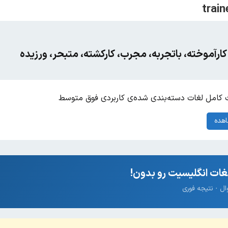
کارآموخته، باتجربه، مجرب، کارکشته، متبحر، ورزیده
کامل لغات دسته‌بندی شده‌ی کاربردی فوق متوسط
هده
ات انگلیسیت رو بدون!