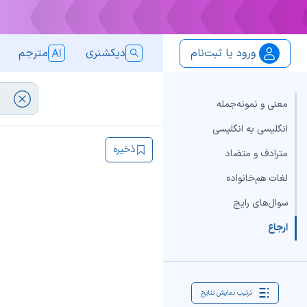
ورود یا ثبت‌نام
دیکشنری
مترجم
معنی و نمونه‌جمله
انگلیسی به انگلیسی
ذخیره
مترادف و متضاد
لغات هم‌خانواده
سوال‌های رایج
ارجاع
ترتیب نمایش نتایج