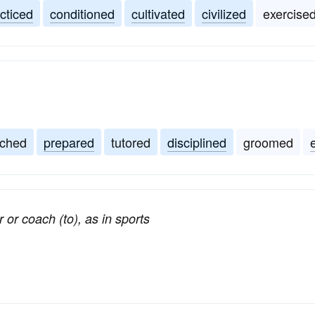
cticed
conditioned
cultivated
civilized
exercise
ched
prepared
tutored
disciplined
groomed
 or coach (to), as in sports