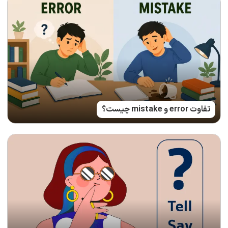
تفاوت error و mistake چیست؟