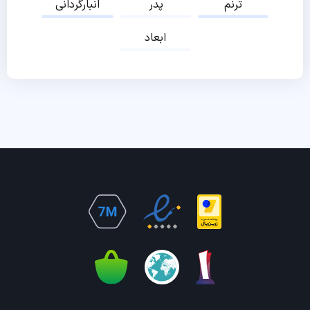
ترنم
پدر
انبارگردانی
ابعاد