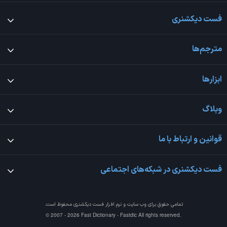
فست دیکشنری
مترجم‌ها
ابزارها
وبلاگ
قوانین و ارتباط با ما
فست دیکشنری در شبکه‌های اجتماعی
تمامی حقوق برای وب سایت و نرم افزار
فست دیکشنری
محفوظ است.
© 2007 - 2026 Fast Dictionary - Fastdic All rights reserved.