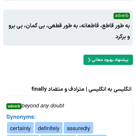
adverb
به طور قاطع، قاطعانه، به طور قطعی، بی گمان، بی برو
و برگرد
پیشنهاد بهبود معانی
انگلیسی به انگلیسی | مترادف و متضاد finally
beyond any doubt
adverb
Synonyms:
certainly
definitely
assuredly