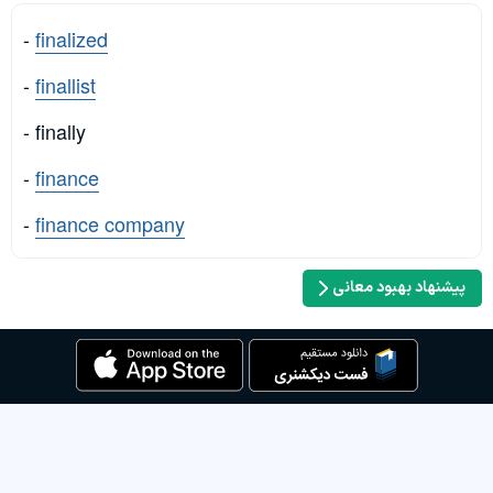
-
finalized
-
finallist
- finally
-
finance
-
finance company
پیشنهاد بهبود معانی