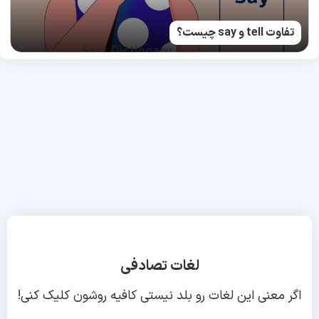
تفاوت tell و say چیست؟
لغات تصادفی
اگر معنی این لغات رو بلد نیستی کافیه روشون کلیک کنی!