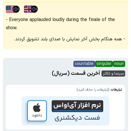
Everyone applauded loudly during the finale of the
show.
همه هنگام بخش آخر نمایش با صدای بلند تشویق کردند.
countable
singular
noun
آخرین قسمت (سریال)
سینما و تئاتر
تبلیغات
(تبلیغات را حذف کنید)