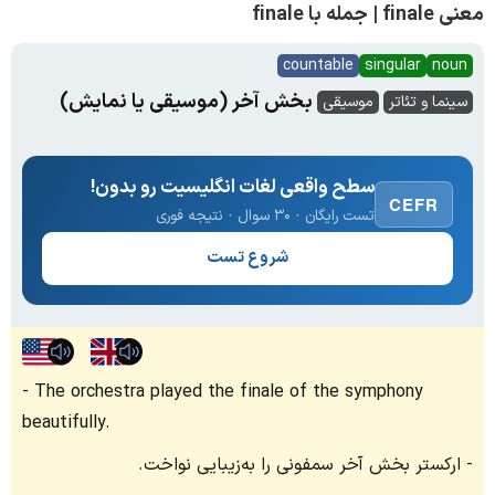
معنی finale | جمله با finale
countable
singular
noun
بخش آخر (موسیقی یا نمایش)
سینما و تئاتر
موسیقی
سطح واقعی لغات انگلیسیت رو بدون!
CEFR
تست رایگان · ۳۰ سوال · نتیجه فوری
شروع تست
The orchestra played the finale of the symphony
beautifully.
ارکستر بخش آخر سمفونی را به‌زیبایی نواخت.