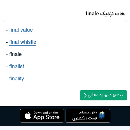
لغات نزدیک finale
-
final value
-
final whistle
- finale
-
finalist
-
finality
پیشنهاد بهبود معانی