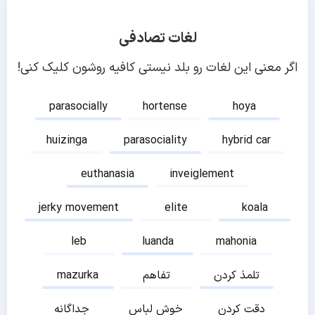
لغات تصادفی
اگر معنی این لغات رو بلد نیستی کافیه روشون کلیک کنی!
parasocially
hortense
hoya
huizinga
parasociality
hybrid car
euthanasia
inveiglement
jerky movement
elite
koala
leb
luanda
mahonia
تلمذ کردن
تفاهم
mazurka
دقت کردن
خوش لباس
جداگانه