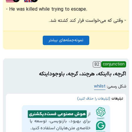
He was killed while trying to escape.
وقتی که می‌خواست فرار کند کشته شد.
نمونه‌جمله‌های بیشتر
conjunction
B2
اگرچه، بااینکه، هرچند، گرچه، باوجوداینکه
شکل رسمی:
whilst
تبلیغات
(تبلیغات را حذف کنید)