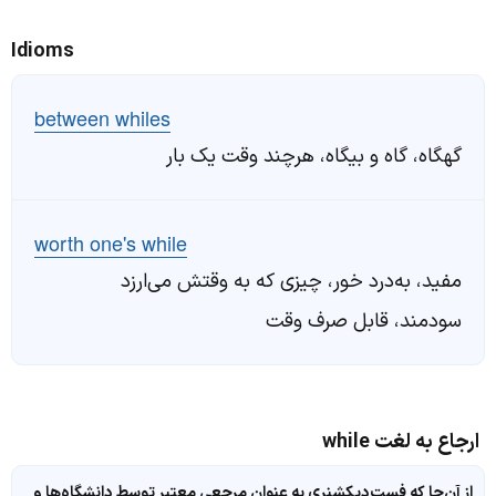
Idioms
between whiles
گهگاه، گاه و بیگاه، هرچند وقت یک بار
worth one's while
مفید، به‌درد خور، چیزی که به وقتش می‌ارزد
سودمند، قابل صرف وقت
ارجاع به لغت while
از آن‌جا که فست‌دیکشنری به عنوان مرجعی معتبر توسط دانشگاه‌ها و