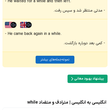
He waited for a while and then left.
مدتی منتظر شد و سپس رفت.
He came back again in a while.
کمی بعد دوباره بازگشت.
نمونه‌جمله‌های بیشتر
پیشنهاد بهبود معانی
انگلیسی به انگلیسی | مترادف و متضاد while