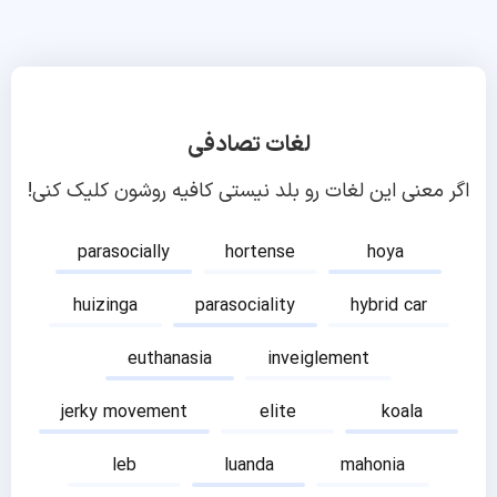
لغات تصادفی
اگر معنی این لغات رو بلد نیستی کافیه روشون کلیک کنی!
parasocially
hortense
hoya
huizinga
parasociality
hybrid car
euthanasia
inveiglement
jerky movement
elite
koala
leb
luanda
mahonia