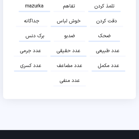
تلمذ کردن
تفاهم
mazurka
دقت کردن
خوش لباس
جداگانه
ضحک
ضدبو
برک دنس
عدد طبیعی
عدد حقیقی
عدد جرمی
عدد مکمل
عدد مضاعف
عدد کسری
عدد منفی