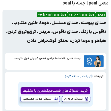
معنی peal | جمله با peal
verb - intransitive
verb - transitive
noun
صدای پیوسته، صدای مسلسل، غوغا، طنین متناوب،
ناقوس یا زنگ، صدای ناقوس، غریدن، ترق‌وتروق کردن،
هیاهو و غوغا کردن، صدای گوشخراش دادن
لیست کامل لغات دسته‌بندی شده‌ی کاربردی فوق متوسط
تبلیغات
(تبلیغات را حذف کنید)