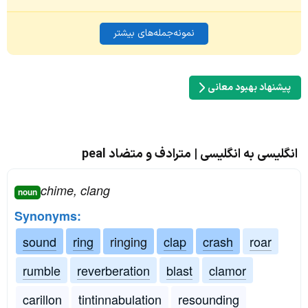
نمونه‌جمله‌های بیشتر
پیشنهاد بهبود معانی
انگلیسی به انگلیسی | مترادف و متضاد peal
chime, clang
noun
Synonyms:
sound
ring
ringing
clap
crash
roar
rumble
reverberation
blast
clamor
carillon
tintinnabulation
resounding