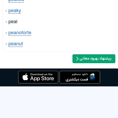
-
peaky
- peal
-
peanoforte
-
peanut
پیشنهاد بهبود معانی