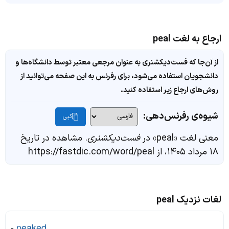
ارجاع به لغت peal
از آن‌جا که فست‌دیکشنری به عنوان مرجعی معتبر توسط دانشگاه‌ها و
دانشجویان استفاده می‌شود، برای رفرنس به این صفحه می‌توانید از
روش‌های ارجاع زیر استفاده کنید.
شیوه‌ی رفرنس‌دهی:
کپی
معنی لغت «peal» در
فست‌دیکشنری
. مشاهده در تاریخ
۱۸ مرداد ۱۴۰۵، از https://fastdic.com/word/peal
لغات نزدیک peal
-
peaked