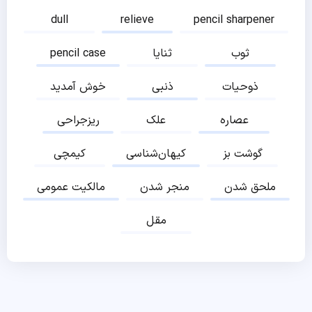
dull
relieve
pencil sharpener
ثوب
ثنایا
pencil case
ذوحیات
ذنبی
خوش آمدید
عصاره
علک
ریزجراحی
گوشت بز
کیهان‌شناسی
کیمچی
ملحق شدن
منجر شدن
مالکیت عمومی
مقل