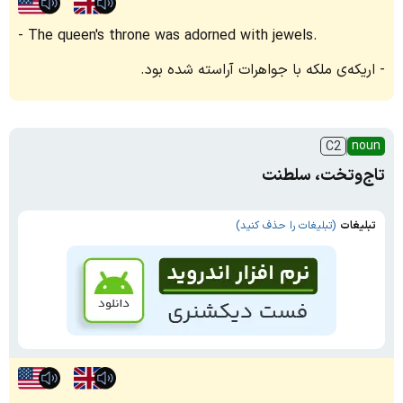
The queen's throne was adorned with jewels.
اریکه‌ی ملکه با جواهرات آراسته شده بود.
noun
C2
تاج‌وتخت، سلطنت
تبلیغات
(تبلیغات را حذف کنید)