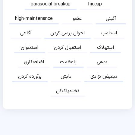
parasocial breakup
hiccup
high-maintenance
عضو
آئینی
آگاهی
احوال پرسی کردن
استامپ
استخوان
استقبال کردن
استهلاک
اضافه‌کاری
باعظمت
بدهی
برآورده کردن
تابش
تبعیض نژادی
تخته‌پاک‌کن