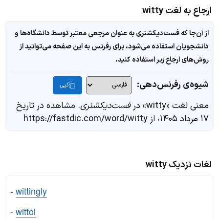
ارجاع به لغت witty
از آن‌جا که فست‌دیکشنری به عنوان مرجعی معتبر توسط دانشگاه‌ها و
دانشجویان استفاده می‌شود، برای رفرنس به این صفحه می‌توانید از
روش‌های ارجاع زیر استفاده کنید.
شیوه‌ی رفرنس‌دهی:
کپی
. مشاهده در تاریخ
فست‌دیکشنری
معنی لغت «witty» در
۱۷ مرداد ۱۴۰۵، از https://fastdic.com/word/witty
لغات نزدیک witty
-
wittingly
-
wittol