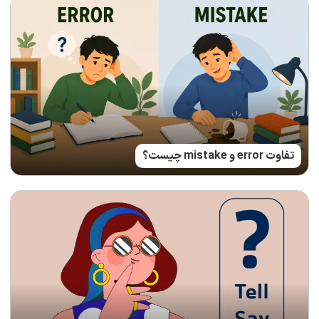
تفاوت error و mistake چیست؟