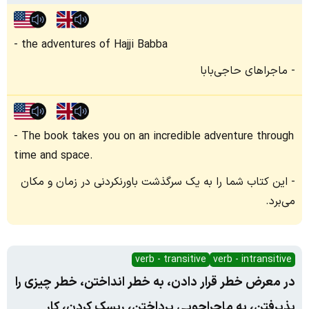
the adventures of Hajji Babba
ماجراهای حاجی‌بابا
The book takes you on an incredible adventure through
time and space.
این کتاب شما را به یک سرگذشت باورنکردنی در زمان و مکان
می‌برد.
verb - transitive
verb - intransitive
در معرض خطر قرار دادن، به خطر انداختن، خطر چیزی را
پذیرفتن، به ماجراجویی پرداختن، ریسک کردن، کار