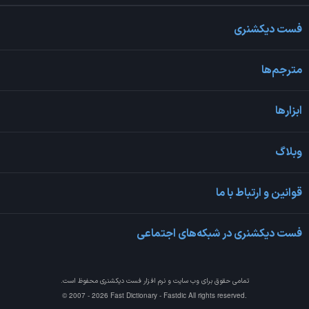
فست دیکشنری
مترجم‌ها
ابزارها
وبلاگ
قوانین و ارتباط با ما
فست دیکشنری در شبکه‌های اجتماعی
تمامی حقوق برای وب سایت و نرم افزار
فست دیکشنری
محفوظ است.
© 2007 - 2026 Fast Dictionary - Fastdic All rights reserved.