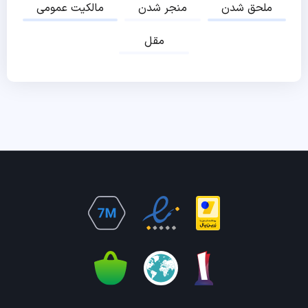
ملحق شدن
منجر شدن
مالکیت عمومی
مقل