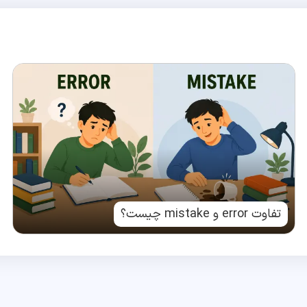
تفاوت error و mistake چیست؟