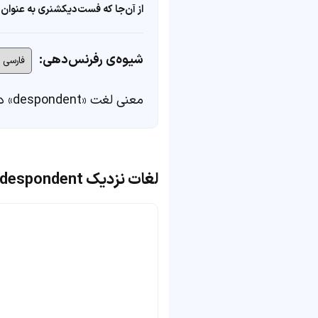
از آن‌جا که فست‌دیکشنری به عنوان 
شیوه‌ی رفرنس‌دهی:
معنی لغت «despondent» در
لغات نزدیک despondent