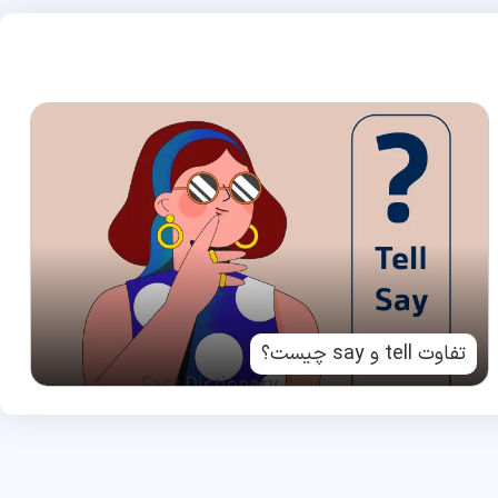
تفاوت tell و say چیست؟