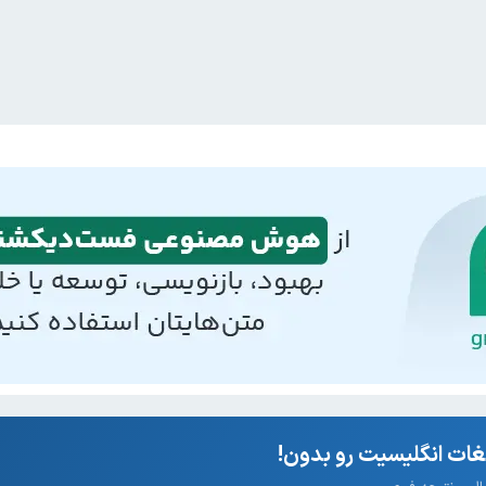
ات انگلیسیت رو بدون!