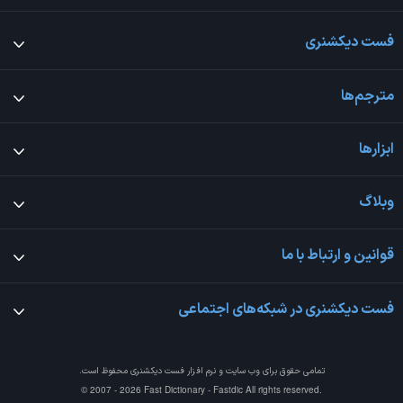
فست دیکشنری
مترجم‌ها
ابزارها
وبلاگ
قوانین و ارتباط با ما
فست دیکشنری در شبکه‌های اجتماعی
تمامی حقوق برای وب سایت و نرم افزار
فست دیکشنری
محفوظ است.
© 2007 - 2026 Fast Dictionary - Fastdic All rights reserved.