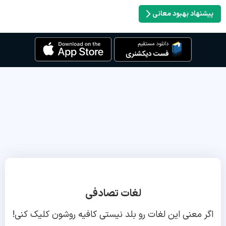
پیشنهاد بهبود معانی
لغات تصادفی
اگر معنی این لغات رو بلد نیستی کافیه روشون کلیک کنی!