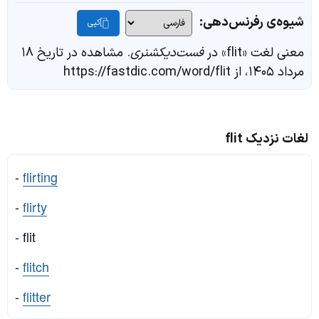
شیوه‌ی رفرنس‌دهی:
کپی
معنی لغت «flit» در
فست‌دیکشنری
. مشاهده در تاریخ ۱۸
مرداد ۱۴۰۵، از https://fastdic.com/word/flit
لغات نزدیک flit
-
flirting
-
flirty
- flit
-
flitch
-
flitter