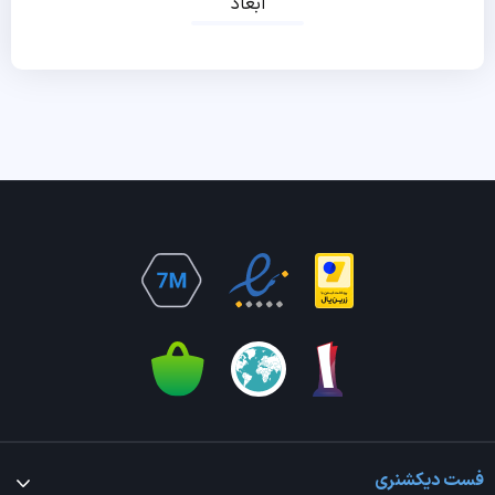
ابعاد
فست دیکشنری