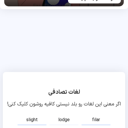
لغات تصادفی
اگر معنی این لغات رو بلد نیستی کافیه روشون کلیک کنی!
slight
lodge
filar