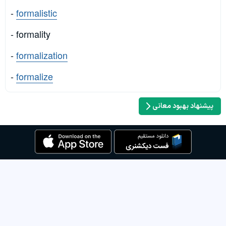
-
formalistic
- formality
-
formalization
-
formalize
پیشنهاد بهبود معانی