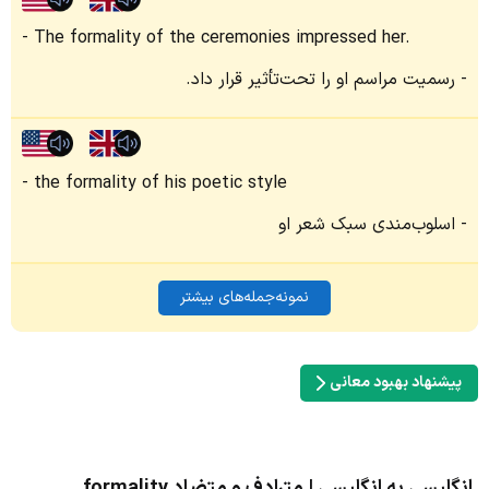
The formality of the ceremonies impressed her.
رسمیت مراسم او را تحت‌تأثیر قرار داد.
the formality of his poetic style
اسلوب‌مندی سبک شعر او
نمونه‌جمله‌های بیشتر
پیشنهاد بهبود معانی
انگلیسی به انگلیسی | مترادف و متضاد formality