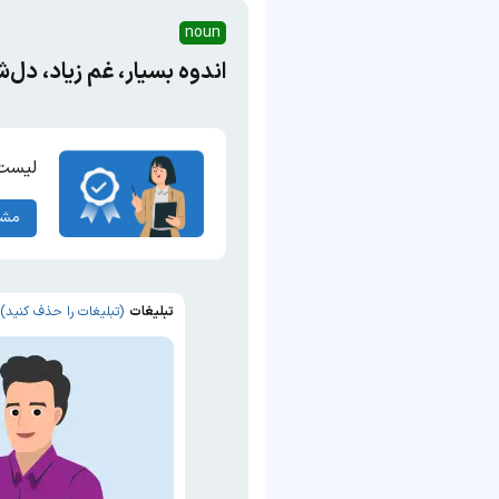
noun
اندوه بسیار، غم زیاد، دل
لیست 
مشا
تبلیغات
(تبلیغات را حذف کنید)