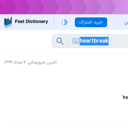
ن
خرید اشتراک
آخرین به‌روزرسانی:
۷ مرداد ۱۳۹۹
ˈhɑ