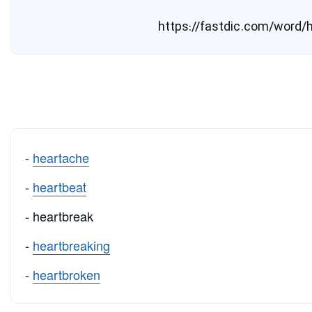
-
heartache
-
heartbeat
- heartbreak
-
heartbreaking
-
heartbroken