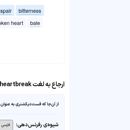
spair
bitterness
oken heart
bale
ارجاع به لغت heartbreak
از آن‌جا که فست‌دیکشنری به عنوان 
شیوه‌ی رفرنس‌دهی: