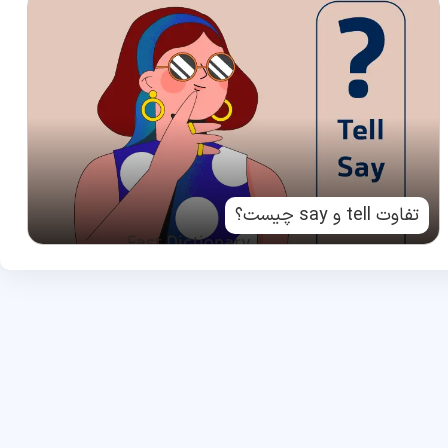
تفاوت tell و say چیست؟