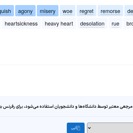
guish
agony
misery
woe
regret
remorse
de
heartsickness
heavy heart
desolation
rue
br
مرجعی معتبر توسط دانشگاه‌ها و دانشجویان استفاده می‌شود، برای رفرنس به ا
کپی