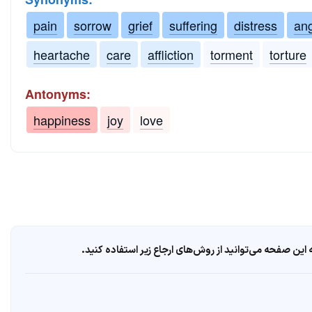
pain
sorrow
grief
suffering
distress
an
heartache
care
affliction
torment
torture
Antonyms:
happiness
joy
love
ین صفحه می‌توانید از روش‌های ارجاع زیر استفاده کنید.