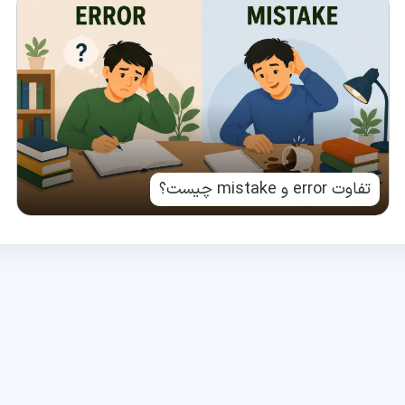
تفاوت error و mistake چیست؟