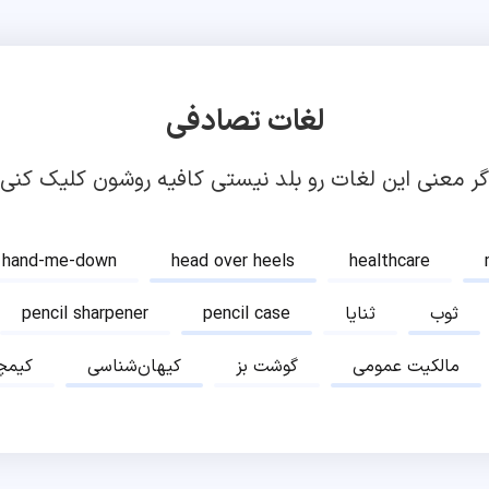
لغات تصادفی
گر معنی این لغات رو بلد نیستی کافیه روشون کلیک کنی!
hand-me-down
head over heels
healthcare
ثوب
ثنایا
pencil case
pencil sharpener
مالکیت عمومی
گوشت بز
کیهان‌شناسی
کیمچ