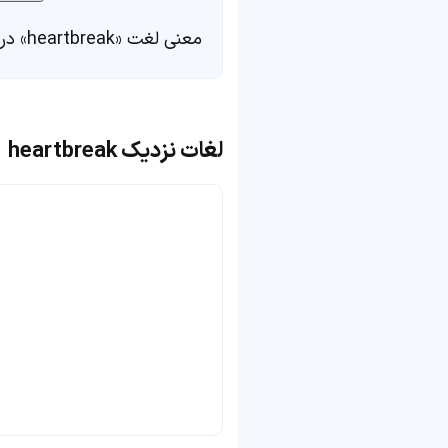
معنی لغت «heartbreak» در
لغات نزدیک heartbreak