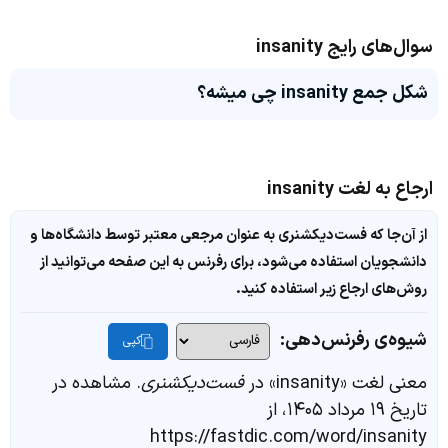
سوال‌های رایج insanity
شکل جمع insanity چی میشه؟
ارجاع به لغت insanity
از آن‌جا که فست‌دیکشنری به عنوان مرجعی معتبر توسط دانشگاه‌ها و
دانشجویان استفاده می‌شود، برای رفرنس به این صفحه می‌توانید از
روش‌های ارجاع زیر استفاده کنید.
شیوه‌ی رفرنس‌دهی:
کپی
معنی لغت «insanity» در
فست‌دیکشنری
. مشاهده در
تاریخ ۱۹ مرداد ۱۴۰۵، از
https://fastdic.com/word/insanity