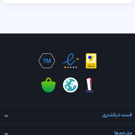
فست دیکشنری
مترجم‌ها