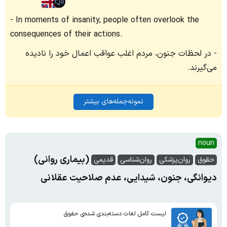
In moments of insanity, people often overlook the
consequences of their actions.
در لحظات جنون، مردم اغلب عواقب اعمال خود را نادیده
می‌گیرند.
نمونه‌جمله‌های بیشتر
noun
(بیماری روانی)
حقوق
روان‌پزشکی
روان‌شناسی
قدیمی
دیوانگی، جنون، شیدایی، عدم صلاحیت عقلانی
لیست کامل لغات دسته‌بندی شده‌ی حقوق