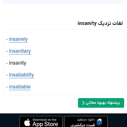
لغات نزدیک insanity
-
insanely
-
insanitary
- insanity
-
insatiability
-
insatiable
پیشنهاد بهبود معانی