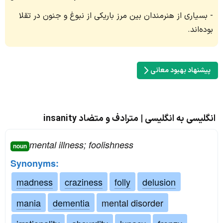
بسیاری از هنرمندان بین مرز باریکی از نبوغ و جنون در تقلا
بوده‌اند.
پیشنهاد بهبود معانی
انگلیسی به انگلیسی | مترادف و متضاد insanity
mental illness; foolishness
noun
Synonyms:
madness
craziness
folly
delusion
mania
dementia
mental disorder