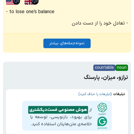
to lose one's balance
تعادل خود را از دست دادن
نمونه‌جمله‌های بیشتر
countable
noun
ترازو، میزان، پارسنگ
تبلیغات
(تبلیغات را حذف کنید)