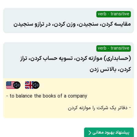
verb - transitive
مقایسه کردن، سنجیدن، وزن کردن، در ترازو سنجیدن
verb - transitive
(حسابداری) موازنه کردن، تسویه حساب کردن، تراز
کردن، بالانس زدن
to balance the books of a company
دفاتر یک شرکت را موازنه کردن
پیشنهاد بهبود معانی