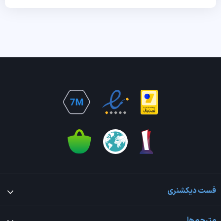
فست دیکشنری
مترجم‌ها