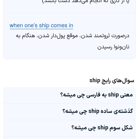
یا از کاری که انجام می‌دهد دست بکشد)
when one's ship comes in
درصورت ثروتمند شدن، موقع پول‌دار شدن، هنگام به
نان‌ونوا رسیدن
سوال‌های رایج ship
معنی ship به فارسی چی میشه؟
گذشته‌ی ساده ship چی میشه؟
شکل سوم ship چی میشه؟