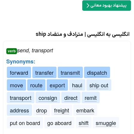
پیشنهاد بهبود معانی
انگلیسی به انگلیسی | مترادف و متضاد ship
send, transport
verb
Synonyms:
forward
transfer
transmit
dispatch
move
route
export
haul
ship out
transport
consign
direct
remit
address
drop
freight
embark
put on board
go aboard
shift
smuggle