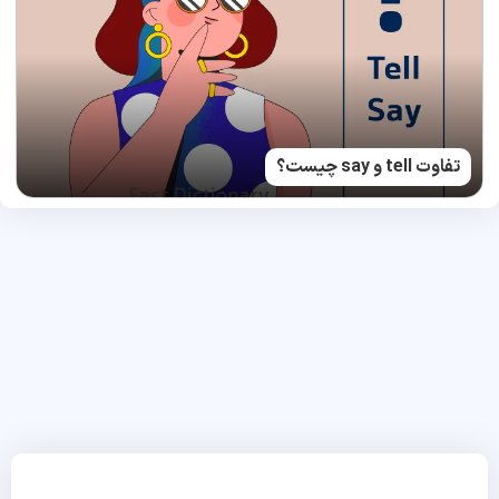
تفاوت tell و say چیست؟