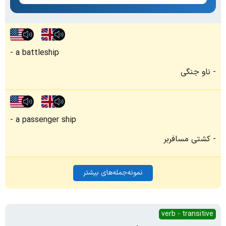
a battleship
ناو جنگی
a passenger ship
کشتی مسافربر
نمونه‌جمله‌های بیشتر
verb - transitive