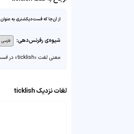
از آن‌جا که فست‌دیکشنری به عنوان 
شیوه‌ی رفرنس‌دهی:
معنی لغت «ticklish» در
فست
لغات نزدیک ticklish