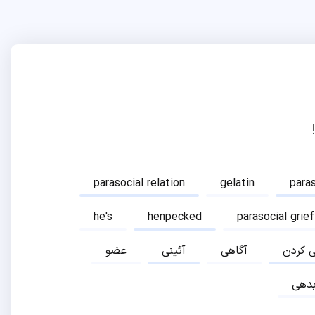
parasocial relation
gelatin
para
he's
henpecked
parasocial grief
ی کردن
آگاهی
آئینی
عضو
دهی