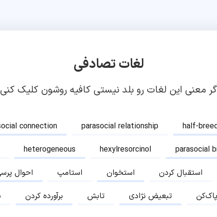
لغات تصادفی
گر معنی این لغات رو بلد نیستی کافیه روشون کلیک کنی!
social connection
parasocial relationship
half-bree
heterogeneous
hexylresorcinol
parasocial 
استقبال کردن
استخوان
استامپ
احوال پرس
پاک‌کن
تبعیض نژادی
تابش
برآورده کردن
ب