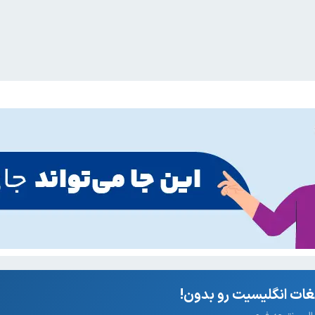
ات انگلیسیت رو بدون!