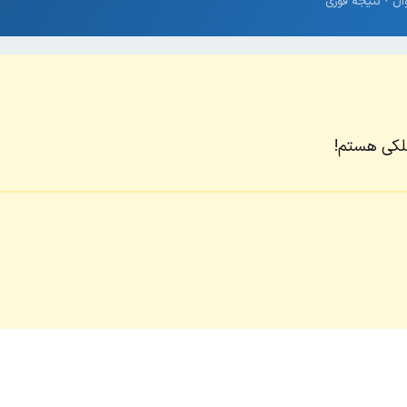
قلکی هستم!