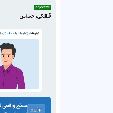
adjective
قلقلکی، حساس
تبلیغات
(تبلیغات را حذف کنید)
سطح واقعی لغ
CEFR