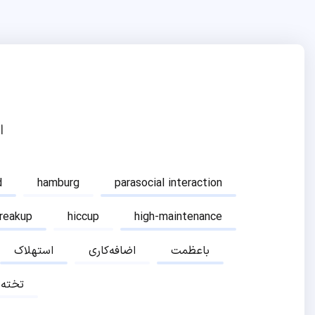
ا
d
hamburg
parasocial interaction
breakup
hiccup
high-maintenance
باعظمت
اضافه‌کاری
استهلاک
تخته‌