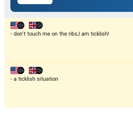
don't touch me on the ribs,I am ticklish!
a ticklish situation