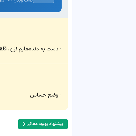
تست رایگان · ۳۰ سوال · نتیجه فوری
دست به دنده‌هایم نزن، قل
وضع حساس
پیشنهاد بهبود معانی