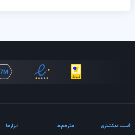
فست دیکشنری
مترجم‌ها
ابزارها