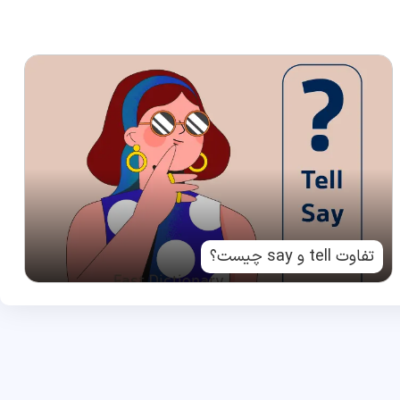
تفاوت tell و say چیست؟