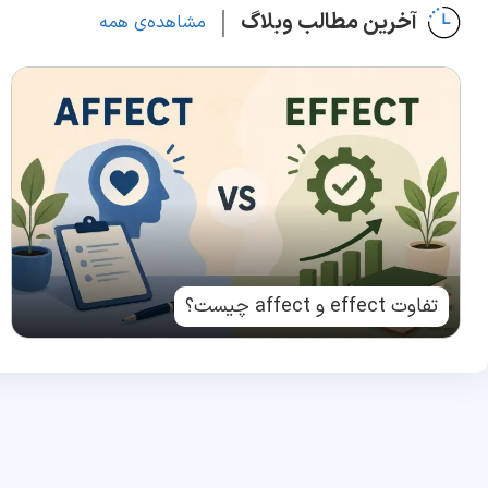
آخرین مطالب وبلاگ
مشاهده‌ی همه
تفاوت effect و affect چیست؟