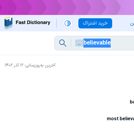
ن
خرید اشتراک
آخرین به‌روزرسانی:
۱۲ آذر ۱۴۰۲
bə
most believ