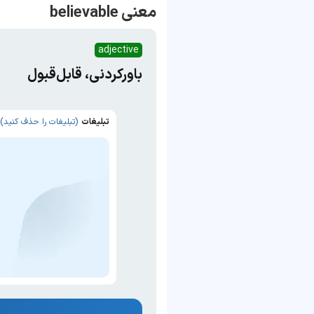
معنی believable
adjective
باورکردنی، قابل‌قبول
تبلیغات
(تبلیغات را حذف کنید)