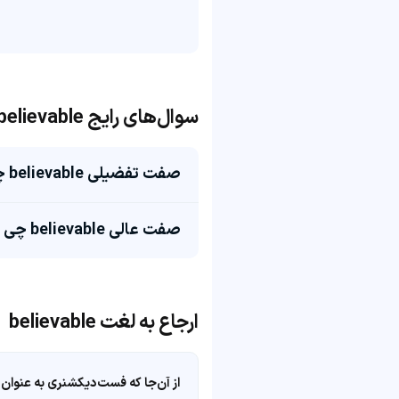
سوال‌های رایج believable
صفت تفضیلی believable چی میشه؟
صفت عالی believable چی میشه؟
ارجاع به لغت believable
از آن‌جا که فست‌دیکشنری به عنوان 