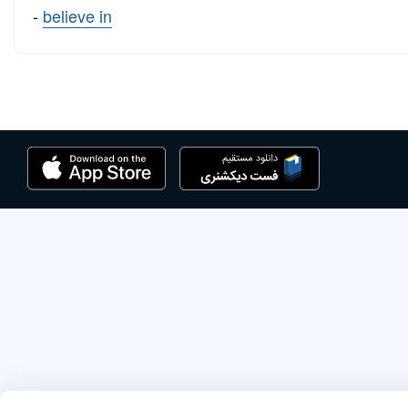
-
believe in