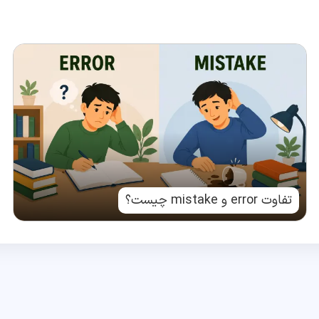
تفاوت error و mistake چیست؟