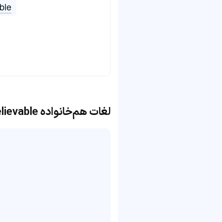
ble
لغات هم‌خانواده believable