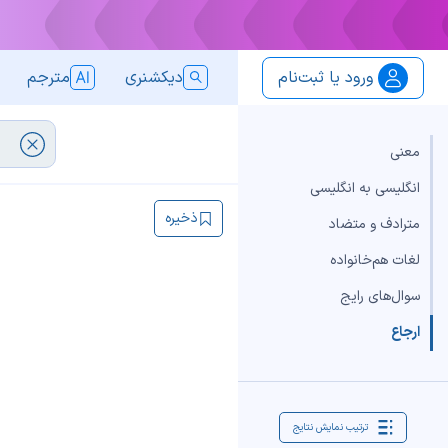
ورود یا ثبت‌نام
دیکشنری
مترجم
معنی
انگلیسی به انگلیسی
ذخیره
مترادف و متضاد
لغات هم‌خانواده
سوال‌های رایج
ارجاع
ترتیب نمایش نتایج