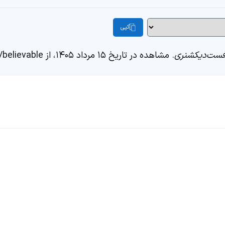
کپی
ست‌دیکشنری
. مشاهده در تاریخ ۱۵ مرداد ۱۴۰۵، از https://fastdic.com/word/believable