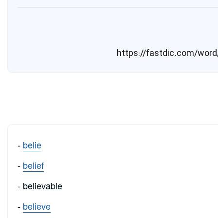
-
belie
-
belief
- believable
-
believe