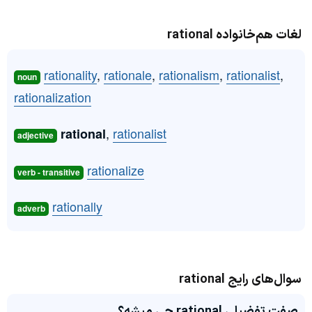
لغات هم‌خانواده rational
rationality
,
rationale
,
rationalism
,
rationalist
,
noun
rationalization
,
rationalist
rational
adjective
rationalize
verb - transitive
rationally
adverb
سوال‌های رایج rational
صفت تفضیلی rational چی میشه؟