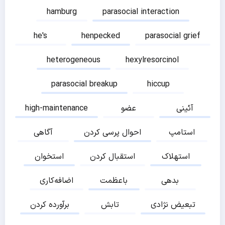
hamburg
parasocial interaction
he's
henpecked
parasocial grief
heterogeneous
hexylresorcinol
parasocial breakup
hiccup
آئینی
عضو
high-maintenance
استامپ
احوال پرسی کردن
آگاهی
استهلاک
استقبال کردن
استخوان
بدهی
باعظمت
اضافه‌کاری
تبعیض نژادی
تابش
برآورده کردن