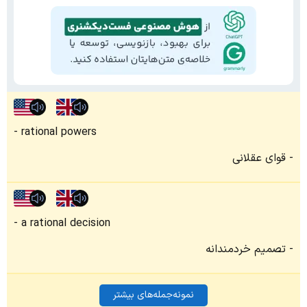
rational powers
قوای عقلانی
a rational decision
تصمیم خردمندانه
نمونه‌جمله‌های بیشتر