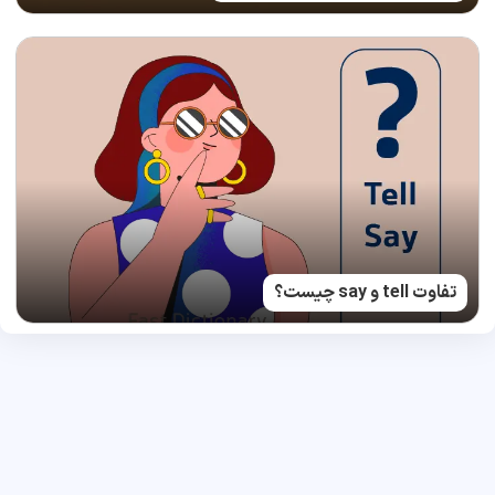
تفاوت tell و say چیست؟