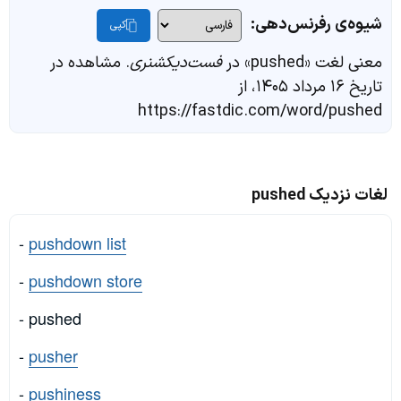
شیوه‌ی رفرنس‌دهی:
کپی
معنی لغت «pushed» در
فست‌دیکشنری
. مشاهده در
تاریخ ۱۶ مرداد ۱۴۰۵، از
https://fastdic.com/word/pushed
لغات نزدیک pushed
-
pushdown list
-
pushdown store
- pushed
-
pusher
-
pushiness