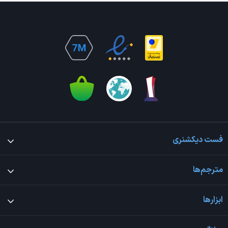
فست دیکشنری
مترجم‌ها
ابزارها