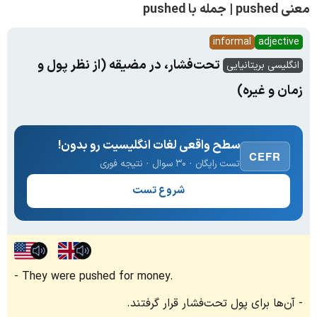
معنی pushed | جمله با pushed
informal
adjective
تحت‌فشار، در مضیقه (از نظر پول و
انگلیسی بریتانیایی
زمان و غیره)
سطح واقعی لغات انگلیسیت رو بدون!
CEFR
تست رایگان · ۳۰ سوال · نتیجه فوری
شروع تست
They were pushed for money.
آن‌ها برای پول تحت‌فشار قرار گرفتند.