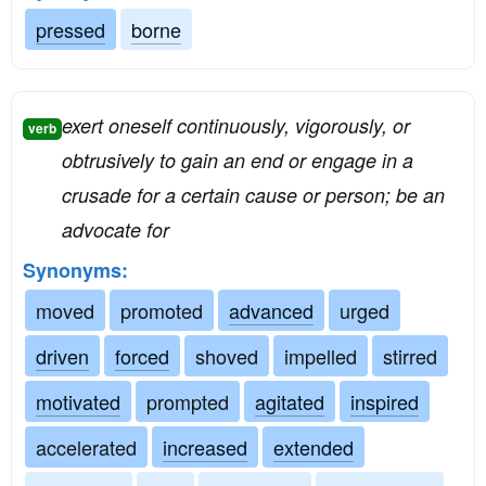
pressed
borne
exert oneself continuously, vigorously, or
verb
obtrusively to gain an end or engage in a
crusade for a certain cause or person; be an
advocate for
Synonyms:
moved
promoted
advanced
urged
driven
forced
shoved
impelled
stirred
motivated
prompted
agitated
inspired
accelerated
increased
extended