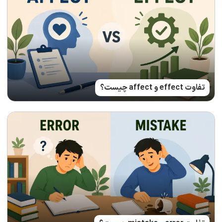
تفاوت effect و affect چیست؟