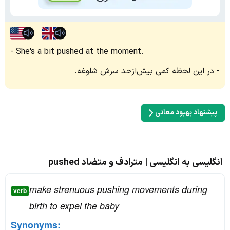
She's a bit pushed at the moment.
در این لحظه کمی بیش‌ازحد سرش شلوغه.
پیشنهاد بهبود معانی
انگلیسی به انگلیسی | مترادف و متضاد pushed
make strenuous pushing movements during
verb
birth to expel the baby
Synonyms: