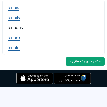
-
tenuis
-
tenuity
- tenuous
-
tenure
-
tenuto
پیشنهاد بهبود معانی