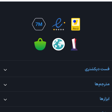
فست دیکشنری
مترجم‌ها
ابزارها