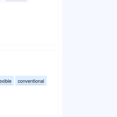
lexible
conventional