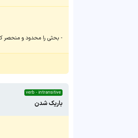
بحثی را محدود و منحصر ک
verb - intransitive
باریک شدن