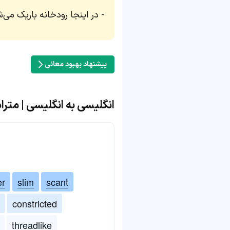
در اینجا رودخانه باریک می‌ش
پیشنهاد بهبود معانی
انگلیسی به انگلیسی | مترادف و
er
slim
scant
constricted
threadlike