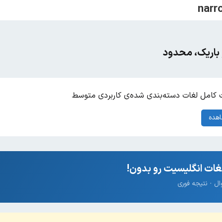
و باریک، محدود
کامل لغات دسته‌بندی شده‌ی کاربردی متوسط
هده
ات انگلیسیت رو بدون!