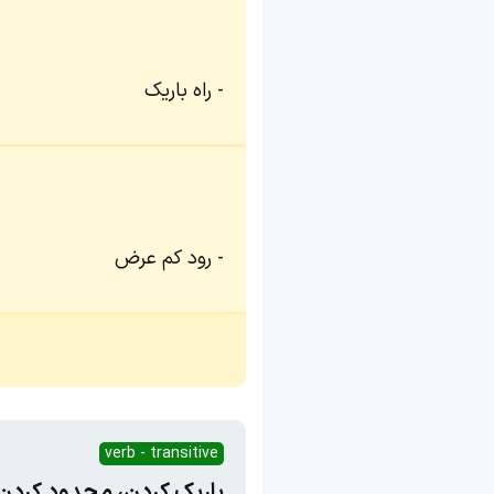
راه باریک
رود کم عرض
verb - transitive
باریک کردن، محدود کردن