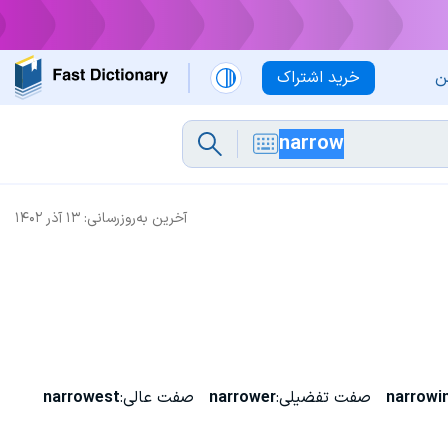
ن
خرید اشتراک
آخرین به‌روزرسانی:
۱۳ آذر ۱۴۰۲
narrowi
صفت تفضیلی:
narrower
صفت عالی:
narrowest