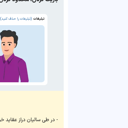
تبلیغات
(تبلیغات را حذف کنید)
در طی سالیان دراز عقاید خو