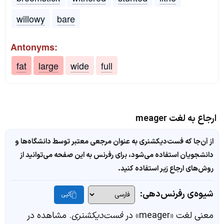
willowy
bare
Antonyms:
fat
large
wide
full
ارجاع به لغت meager
از آن‌جا که فست‌دیکشنری به عنوان مرجعی معتبر توسط دانشگاه‌ها و
دانشجویان استفاده می‌شود، برای رفرنس به این صفحه می‌توانید از
روش‌های ارجاع زیر استفاده کنید.
شیوه‌ی رفرنس‌دهی:
کپی
معنی لغت «meager» در
فست‌دیکشنری
. مشاهده در