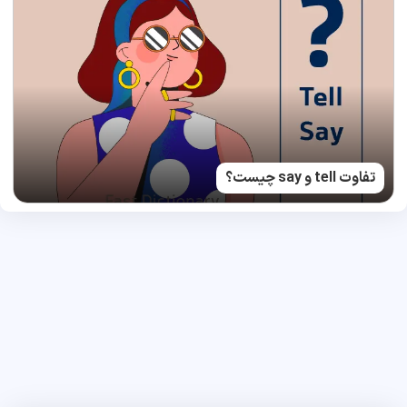
تفاوت tell و say چیست؟