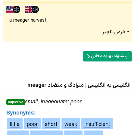
a meager harvest
خرمن ناچیز
پیشنهاد بهبود معانی
انگلیسی به انگلیسی | مترادف و متضاد meager
small, inadequate; poor
adjective
Synonyms:
little
poor
short
weak
insufficient