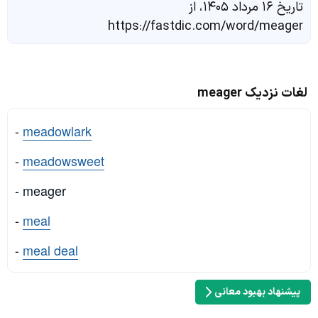
تاریخ ۱۶ مرداد ۱۴۰۵، از
https://fastdic.com/word/meager
لغات نزدیک meager
-
meadowlark
-
meadowsweet
- meager
-
meal
-
meal deal
پیشنهاد بهبود معانی