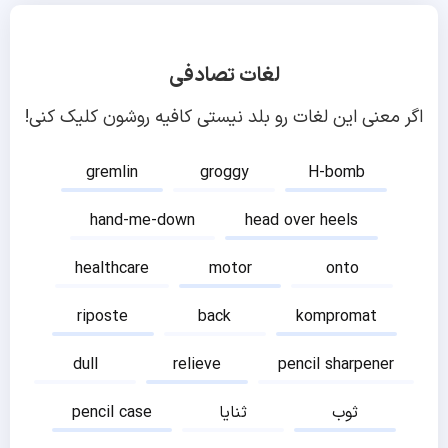
لغات تصادفی
اگر معنی این لغات رو بلد نیستی کافیه روشون کلیک کنی!
gremlin
groggy
H-bomb
hand-me-down
head over heels
healthcare
motor
onto
riposte
back
kompromat
dull
relieve
pencil sharpener
ثوب
ثنایا
pencil case