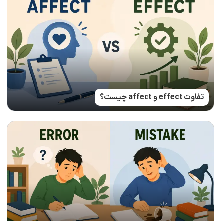
تفاوت effect و affect چیست؟