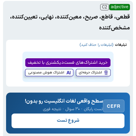
adjective
C2
قطعی، قاطع، صریح، معین‌کننده، نهایی، تعیین‌کننده،
مشخص‌کننده
تبلیغات
(تبلیغات را حذف کنید)
سطح واقعی لغات انگلیسیت رو بدون!
CEFR
تست رایگان · ۳۰ سوال · نتیجه فوری
شروع تست