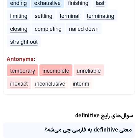
ending
exhaustive
finishing
last
limiting
settling
terminal
terminating
closing
completing
nailed down
straight out
Antonyms:
temporary
incomplete
unreliable
inexact
inconclusive
interim
سوال‌های رایج definitive
معنی definitive به فارسی چی می‌شه؟