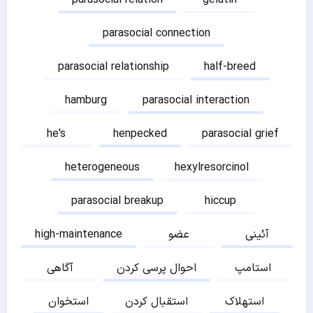
parasocial relation
gelatin
parasocial connection
parasocial relationship
half-breed
hamburg
parasocial interaction
he's
henpecked
parasocial grief
heterogeneous
hexylresorcinol
parasocial breakup
hiccup
آئینی
عضو
high-maintenance
استامپ
احوال پرسی کردن
آگاهی
استهلاک
استقبال کردن
استخوان