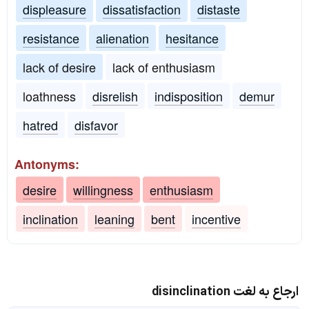
displeasure
dissatisfaction
distaste
resistance
alienation
hesitance
lack of desire
lack of enthusiasm
loathness
disrelish
indisposition
demur
hatred
disfavor
Antonyms:
desire
willingness
enthusiasm
inclination
leaning
bent
incentive
ارجاع به لغت disinclination