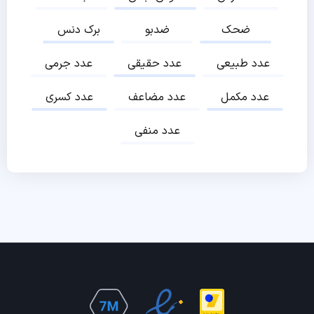
ضحک
ضدبو
برک دنس
عدد طبیعی
عدد حقیقی
عدد جرمی
عدد مکمل
عدد مضاعف
عدد کسری
عدد منفی