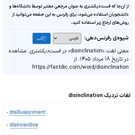
از آن‌جا که فست‌دیکشنری به عنوان مرجعی معتبر توسط دانشگاه‌ها و
دانشجویان استفاده می‌شود، برای رفرنس به این صفحه می‌توانید از
روش‌های ارجاع زیر استفاده کنید.
شیوه‌ی رفرنس‌دهی:
کپی
معنی لغت «disinclination» در
فست‌دیکشنری
. مشاهده
در تاریخ ۱۸ مرداد ۱۴۰۵، از
https://fastdic.com/word/disinclination
لغات نزدیک disinclination
-
disillusionment
-
disincentive