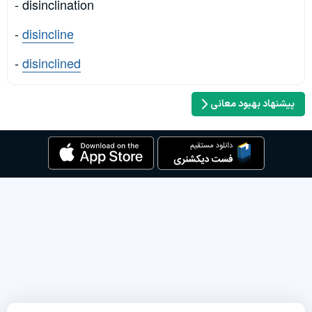
- disinclination
-
disincline
-
disinclined
پیشنهاد بهبود معانی