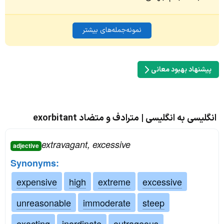
نمونه‌جمله‌های بیشتر
پیشنهاد بهبود معانی
انگلیسی به انگلیسی | مترادف و متضاد exorbitant
extravagant, excessive
adjective
Synonyms:
expensive
high
extreme
excessive
unreasonable
immoderate
steep
exacting
inordinate
outrageous