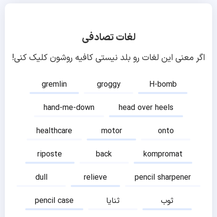
لغات تصادفی
اگر معنی این لغات رو بلد نیستی کافیه روشون کلیک کنی!
gremlin
groggy
H-bomb
hand-me-down
head over heels
healthcare
motor
onto
riposte
back
kompromat
dull
relieve
pencil sharpener
ثوب
ثنایا
pencil case