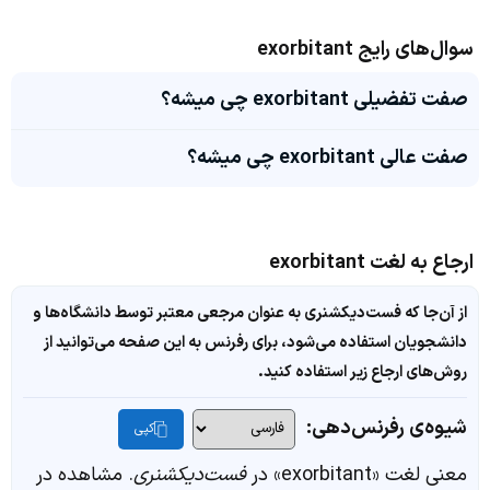
سوال‌های رایج exorbitant
صفت تفضیلی exorbitant چی میشه؟
صفت عالی exorbitant چی میشه؟
ارجاع به لغت exorbitant
از آن‌جا که فست‌دیکشنری به عنوان مرجعی معتبر توسط دانشگاه‌ها و
دانشجویان استفاده می‌شود، برای رفرنس به این صفحه می‌توانید از
روش‌های ارجاع زیر استفاده کنید.
شیوه‌ی رفرنس‌دهی:
کپی
معنی لغت «exorbitant» در
فست‌دیکشنری
. مشاهده در