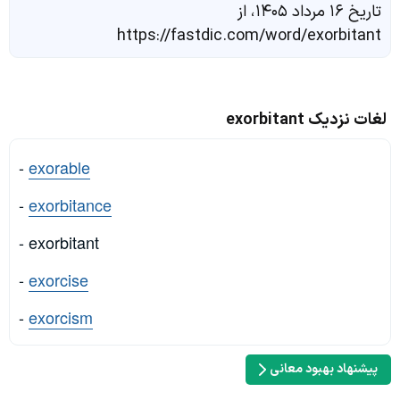
تاریخ ۱۶ مرداد ۱۴۰۵، از
https://fastdic.com/word/exorbitant
لغات نزدیک exorbitant
-
exorable
-
exorbitance
- exorbitant
-
exorcise
-
exorcism
پیشنهاد بهبود معانی