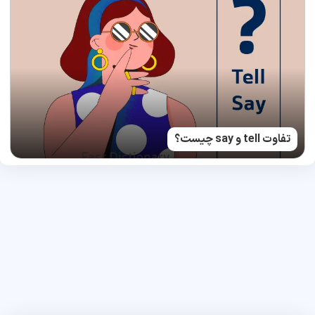
تفاوت tell و say چیست؟