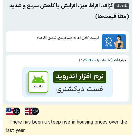
گزاف، افراط‌آمیز، افزایش یا کاهش سریع و شدید
اقتصاد
(مثلاً قیمت‌ها)
لیست کامل لغات دسته‌بندی شده‌ی اقتصاد
تبلیغات
(تبلیغات را حذف کنید)
There has been a steep rise in housing prices over the
last year.