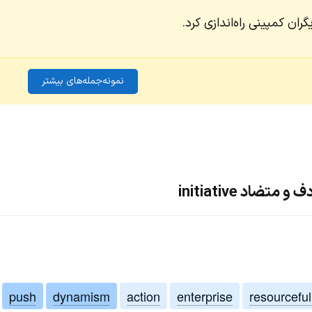
ران کمپینی راه‌اندازی کرد.
نمونه‌جمله‌های بیشتر
ضاد initiative
push
dynamism
action
enterprise
resourcefu