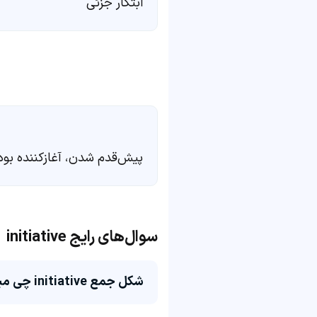
ابتکار جزئی
پیش‌قدم شدن، آغازکننده بود
سوال‌های رایج initiative
شکل جمع initiative چی میشه؟