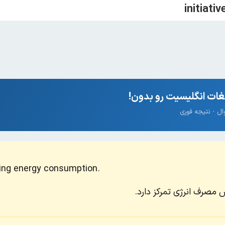
ات انگلیسیت رو بدون!
cing energy consumption.
 مصرف انرژی تمرکز دارد.