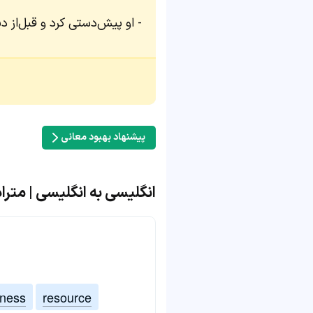
او پیش‌دستی کرد و قبل‌از دیگ
پیشنهاد بهبود معانی
انگلیسی به انگلیسی | مترادف و مت
lness
resource