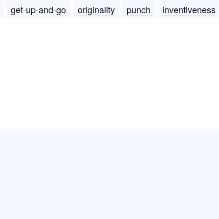
get-up-and-go
originality
punch
inventiveness