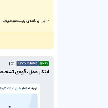
این برنامه‌ی زیست‌محیطی مر
uncountable
noun
C1
ابتکار عمل، قوه‌ی تشخیص
تبلیغات
(تبلیغات را حذف کنید)