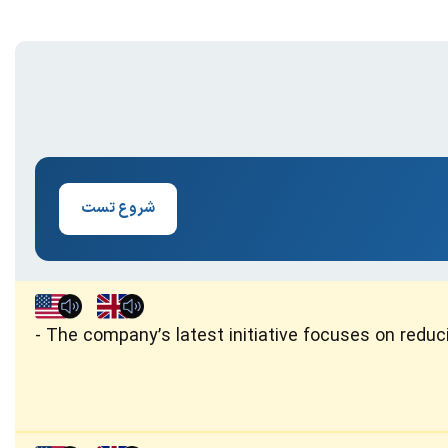
شروع تست
The company’s latest initiative focuses on redu