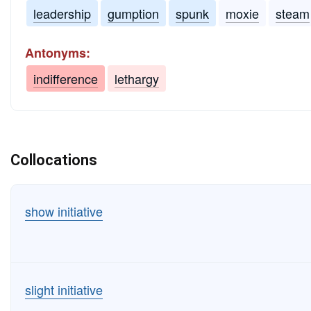
leadership
gumption
spunk
moxie
steam
Antonyms:
indifference
lethargy
Collocations
show initiative
slight initiative