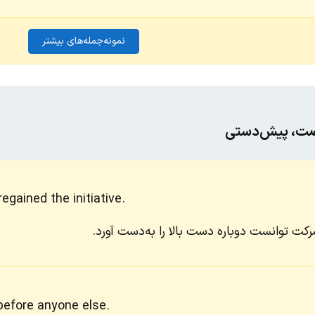
نمونه‌جمله‌های بیشتر
رصت، پیش‌دستی
egained the initiative.
کت توانست دوباره دست بالا را به‌دست آورد.
before anyone else.