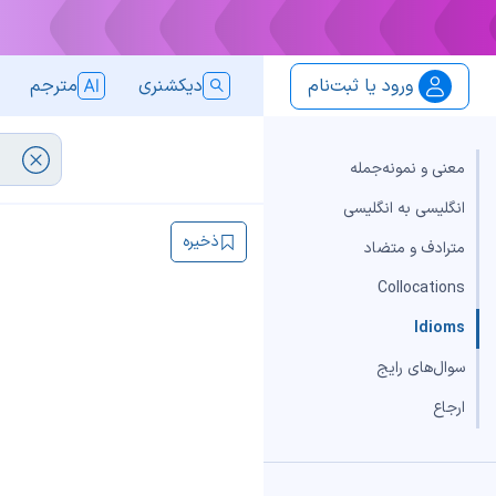
ورود یا ثبت‌نام
دیکشنری
مترجم
معنی و نمونه‌جمله
انگلیسی به انگلیسی
ذخیره
مترادف و متضاد
Collocations
Idioms
سوال‌های رایج
ارجاع