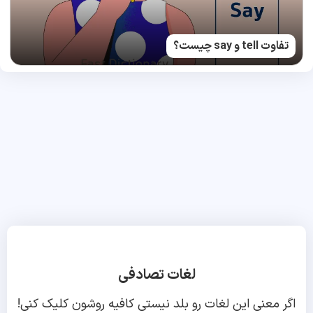
تفاوت tell و say چیست؟
لغات تصادفی
اگر معنی این لغات رو بلد نیستی کافیه روشون کلیک کنی!