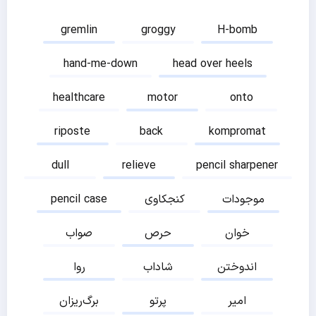
gremlin
groggy
H-bomb
hand-me-down
head over heels
healthcare
motor
onto
riposte
back
kompromat
dull
relieve
pencil sharpener
موجودات
کنجکاوی
pencil case
خوان
حرص
صواب
اندوختن
شاداب
روا
امیر
پرتو
برگ‌ریزان