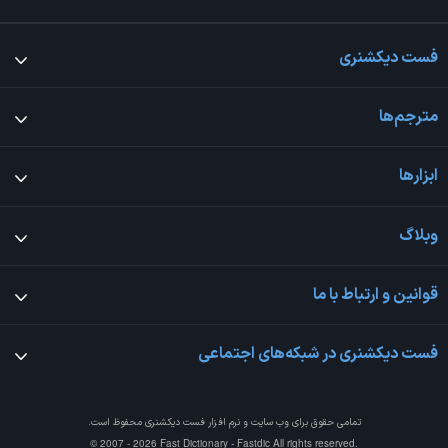
فست دیکشنری
مترجم‌ها
ابزارها
وبلاگ
قوانین و ارتباط با ما
فست دیکشنری در شبکه‌های اجتماعی
تمامی حقوق برای وب سایت و نرم افزار
فست دیکشنری
محفوظ است.
© 2007 - 2026 Fast Dictionary - Fastdic All rights reserved.